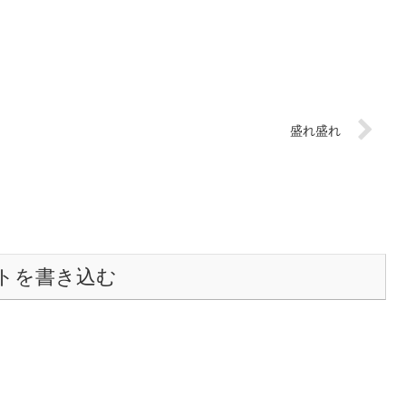
盛れ盛れ
トを書き込む