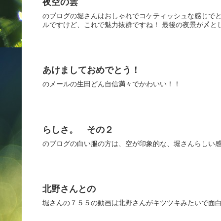
夜空の雲
のブログの堀さんはおしゃれでコケティッシュな感じでと
ルですけど、これで魅力抜群ですね！ 最後の夜景が〆と
あけましておめでとう！
のメールの生田どん自信満々でかわいい！！
らしさ。 その２
のブログの白い服の方は、空が印象的な、堀さんらしい
北野さんとの
堀さんの７５５の動画は北野さんがキツツキみたいで面白