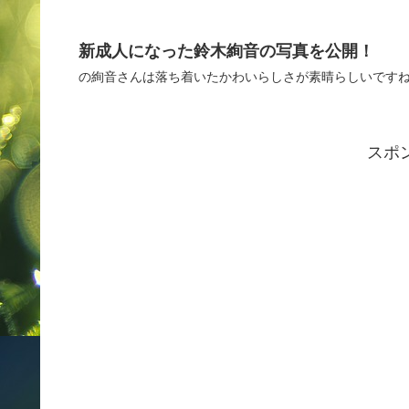
新成人になった鈴木絢音の写真を公開！
の絢音さんは落ち着いたかわいらしさが素晴らしいです
スポ