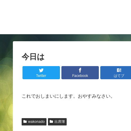
今日は
Twitter
Facebook
はてブ
これでおしまいにします。おやすみなさい。
wakonado
出席簿