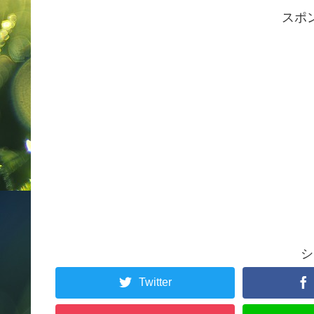
スポ
シ
Twitter