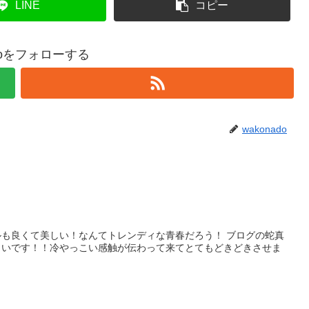
LINE
コピー
adoをフォローする
wakonado
も良くて美しい！なんてトレンディな青春だろう！ ブログの蛇真
しいです！！冷やっこい感触が伝わって来てとてもどきどきさせま