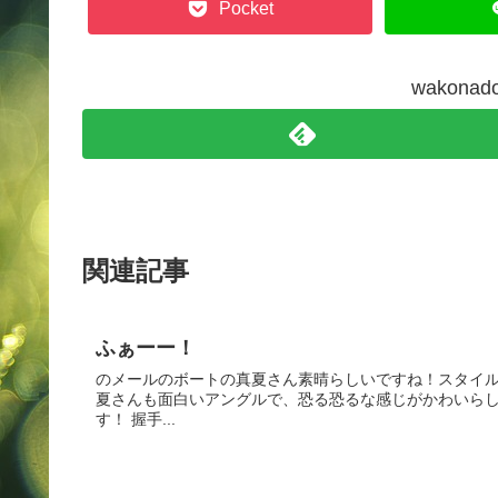
Pocket
wakon
関連記事
ふぁーー！
のメールのボートの真夏さん素晴らしいですね！スタイル
夏さんも面白いアングルで、恐る恐るな感じがかわいら
す！ 握手...