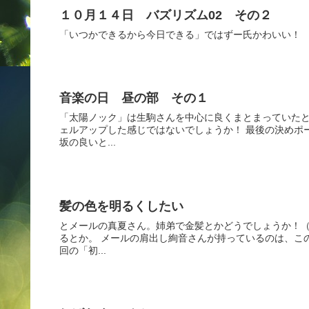
１０月１４日 バズリズム02 その２
「いつかできるから今日できる」ではずー氏かわいい！
音楽の日 昼の部 その１
「太陽ノック」は生駒さんを中心に良くまとまっていたと
ェルアップした感じではないでしょうか！ 最後の決めポ
坂の良いと...
髪の色を明るくしたい
とメールの真夏さん。姉弟で金髪とかどうでしょうか！（
るとか。 メールの肩出し絢音さんが持っているのは、こ
回の「初...