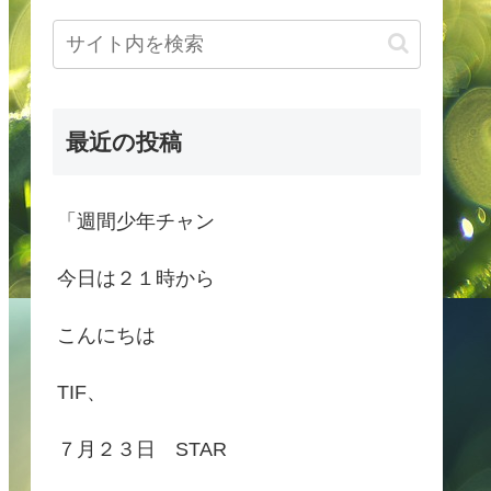
最近の投稿
「週間少年チャン
今日は２１時から
こんにちは
TIF、
７月２３日 STAR