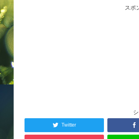
スポ
シ
Twitter