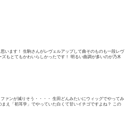
思います！ 生駒さんがレヴェルアップして曲そのものも一段レヴ
ーズもとてもかわいらしかったです！ 明るい曲調が多いのが乃木
ファンが減りそう・・・・ 生田どんみたいにウィッグでやってみ
のまえ「初耳学」でやっていた白くて甘いイチゴですよね？ この