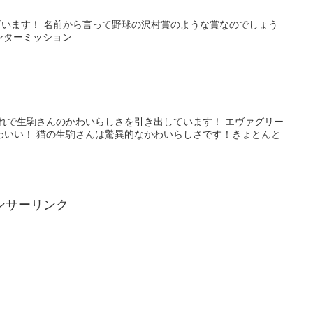
います！ 名前から言って野球の沢村賞のような賞なのでしょう
インターミッション
しゃれで生駒さんのかわいらしさを引き出しています！ エヴァグリー
わいい！ 猫の生駒さんは驚異的なかわいらしさです！きょとんと
ンサーリンク