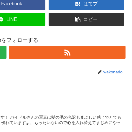
Facebook
はてブ
LINE
コピー
adoをフォローする
wakonado
す！ バイドルさんの写真は髪の毛の光沢もまぶしい感じでとても
は優れていますよ。もったいないので心を入れ替えてまじめにやっ