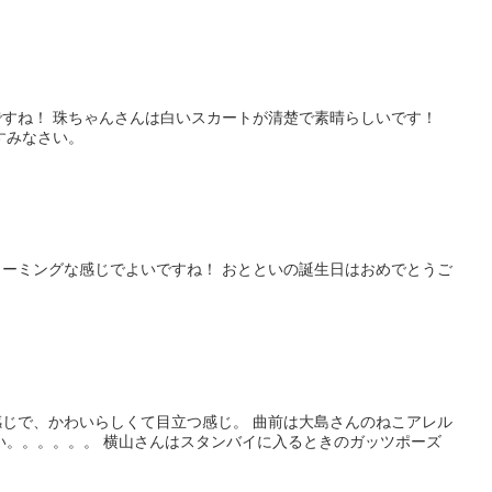
すね！ 珠ちゃんさんは白いスカートが清楚で素晴らしいです！
すみなさい。
ーミングな感じでよいですね！ おとといの誕生日はおめでとうご
じで、かわいらしくて目立つ感じ。 曲前は大島さんのねこアレル
い。。。。。。 横山さんはスタンバイに入るときのガッツポーズ