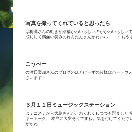
写真を撮ってくれていると思ったら
は梅澤さんの動きが結構かわいらしいのがかわいらしいで
成功して満面の笑みのれんたんさんかわいい！！！ おや
こうべー
の渡辺梨加さんのブログのほとけーずの皆様はハートウォ
ざいます！
３月１１日ミュージックステーション
はミニステから大島さんが、わくわくしつつも澄ました感
ギートーク。 本当に大変そうですね。気を付けてくださ
がかわ...