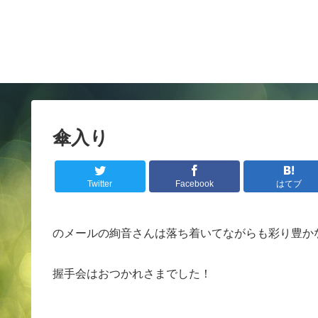
傘入り
Twitter
Facebook
はてブ
のメールの絢音さんは落ち着いてながらも彩り豊か
握手会はおつかれさまでした！