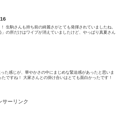
16
！ 生駒さんも持ち前の綺麗さがとても発揮されていましたね。
恥」の所だけはワイプが消えていましたけど、やっぱり真夏さん
焦った感じが、華やかさの中にまじめな緊迫感があったと思いま
ったですね！ 大家さんとの掛け合いはとても面白かったです！
ンサーリンク