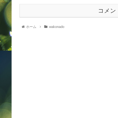
コメン
ホーム
wakonado