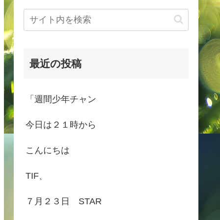
最近の投稿
「週間少年チャン
今日は２１時から
こんにちは
TIF、
７月２３日 STAR