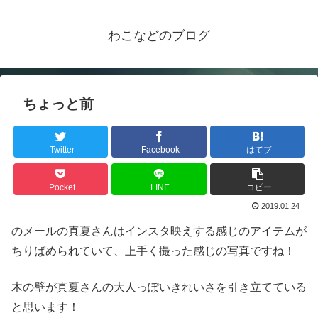
わこなどのブログ
ちょっと前
Twitter
Facebook
はてブ
Pocket
LINE
コピー
2019.01.24
のメールの真夏さんはインスタ映えする感じのアイテムが
ちりばめられていて、上手く撮った感じの写真ですね！
木の壁が真夏さんの大人っぽいきれいさを引き立てている
と思います！