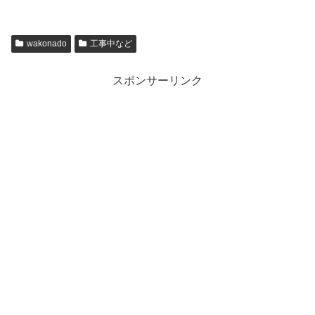
wakonado
工事中など
スポンサーリンク