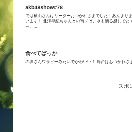
akb48show#78
では横山さんはリーダーおつかれさまでした！あんまり
います！ 北澤早紀ちゃんとの写メは、水も滴る感じでと
～。...
食べてばっか
の堀さんワラビーみたいでかわいい！ 舞台はおつかれさ
スポ