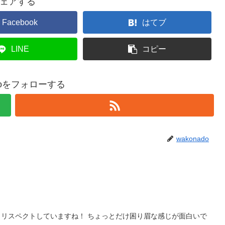
ェアする
Facebook
はてブ
LINE
コピー
adoをフォローする
wakonado
リスペクトしていますね！ ちょっとだけ困り眉な感じが面白いで