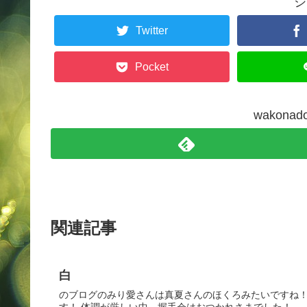
シ
Twitter
Pocket
wakon
関連記事
白
のブログのみり愛さんは真夏さんのほくろみたいですね！