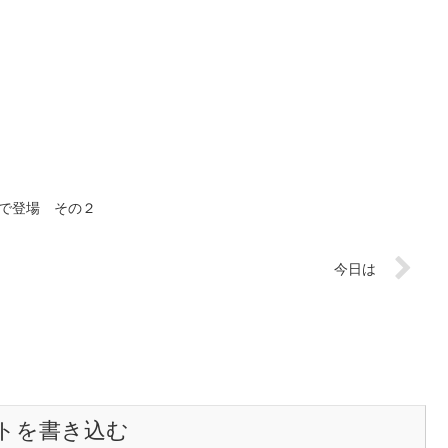
姿で登場 その２
今日は
トを書き込む