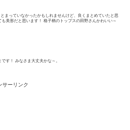
まとまっていなかったかもしれませんけど、良くまとめていたと思
ても美形だと思います！ 格子柄のトップスの田野さんかわいい～
まです！ みなさま大丈夫かな～。
ンサーリンク