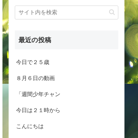
最近の投稿
今日で２５歳
８月６日の動画
「週間少年チャン
今日は２１時から
こんにちは