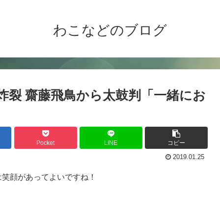
わこなどのブログ
”炸裂 齋藤飛鳥から太鼓判「一緒にお
Pocket
LINE
コピー
2019.01.25
は笑顔があってよいですね！