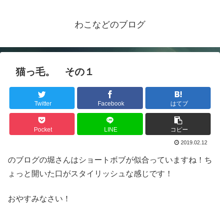
わこなどのブログ
猫っ毛。 その１
Twitter
Facebook
はてブ
Pocket
LINE
コピー
2019.02.12
のブログの堀さんはショートボブが似合っていますね！ち
ょっと開いた口がスタイリッシュな感じです！
おやすみなさい！