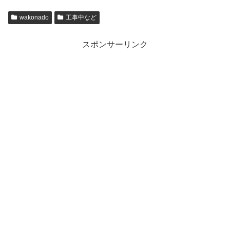
wakonado
工事中など
スポンサーリンク