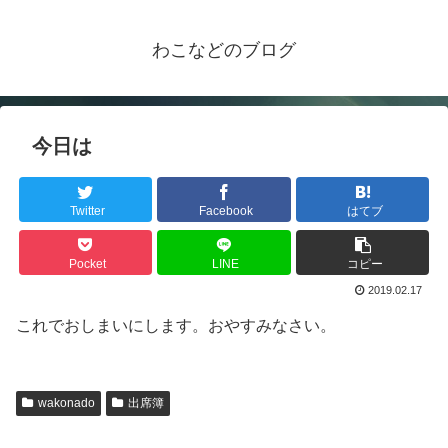
わこなどのブログ
今日は
Twitter
Facebook
はてブ
Pocket
LINE
コピー
2019.02.17
これでおしまいにします。おやすみなさい。
wakonado
出席簿