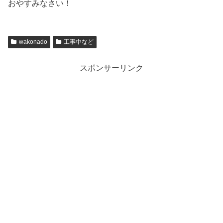
おやすみなさい！
wakonado
工事中など
スポンサーリンク