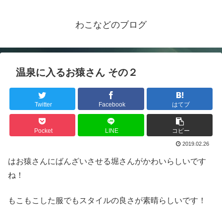
わこなどのブログ
温泉に入るお猿さん その２
Twitter
Facebook
はてブ
Pocket
LINE
コピー
2019.02.26
はお猿さんにばんざいさせる堀さんがかわいらしいです
ね！
もこもこした服でもスタイルの良さが素晴らしいです！