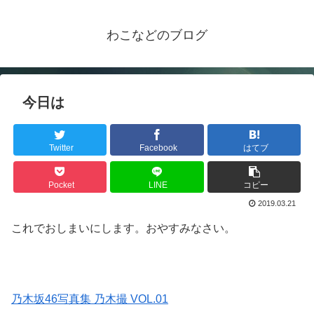
わこなどのブログ
今日は
Twitter
Facebook
はてブ
Pocket
LINE
コピー
2019.03.21
これでおしまいにします。おやすみなさい。
乃木坂46写真集 乃木撮 VOL.01