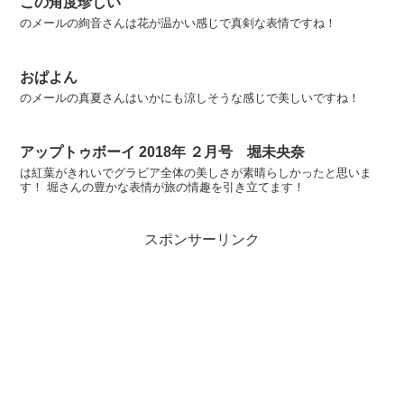
この角度珍しい
のメールの絢音さんは花が温かい感じで真剣な表情ですね！
おぱよん
のメールの真夏さんはいかにも涼しそうな感じで美しいですね！
アップトゥボーイ 2018年 ２月号 堀未央奈
は紅葉がきれいでグラビア全体の美しさが素晴らしかったと思いま
す！ 堀さんの豊かな表情が旅の情趣を引き立てます！
スポンサーリンク