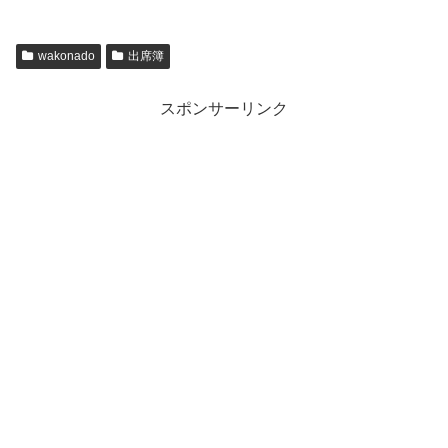
wakonado
出席簿
スポンサーリンク