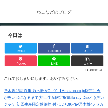
わこなどのブログ
今日は
Twitter
Facebook
はてブ
Pocket
LINE
コピー
2019.03.23
これでおしまいにします。おやすみなさい。
乃木坂46写真集 乃木撮 VOL.01
【Amazon.co.jp限定】今
が思い出になるまで(初回生産限定盤)(Blu-ray Disc付)(デカ
ジャケ(初回生産限定盤絵柄)付) CD+Blu-ray
乃木坂46 セカ