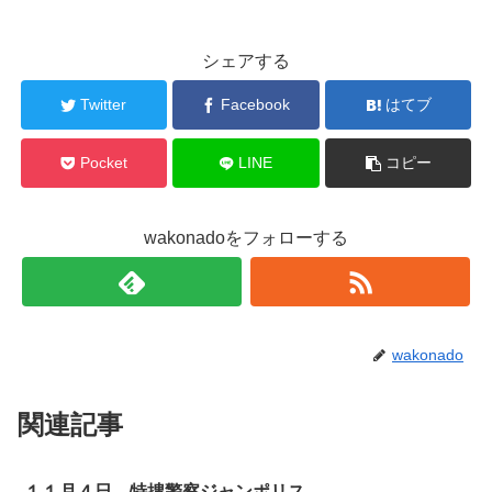
シェアする
Twitter
Facebook
はてブ
Pocket
LINE
コピー
wakonadoをフォローする
wakonado
関連記事
１１月４日 特捜警察ジャンポリス