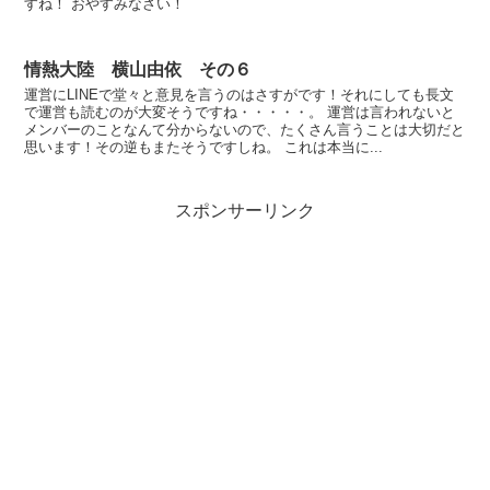
すね！ おやすみなさい！
情熱大陸 横山由依 その６
運営にLINEで堂々と意見を言うのはさすがです！それにしても長文
で運営も読むのが大変そうですね・・・・・。 運営は言われないと
メンバーのことなんて分からないので、たくさん言うことは大切だと
思います！その逆もまたそうですしね。 これは本当に...
スポンサーリンク