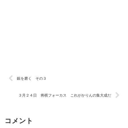
銀を磨く その３
３月２４日 将棋フォーカス これがかりんの集大成だ
コメント