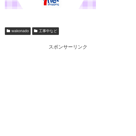
wakonado
工事中など
スポンサーリンク