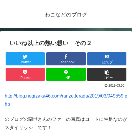
わこなどのブログ
いいね以上の熱い想い その２
Twitter
Facebook
はてブ
Pocket
LINE
コピー
2019.03.30
http://blog.nogizaka46.com/ranze.terada/2019/03/049559.p
hp
のブログの蘭世さんのファーの写真はコートに生足なのが
スタイリッシュです！