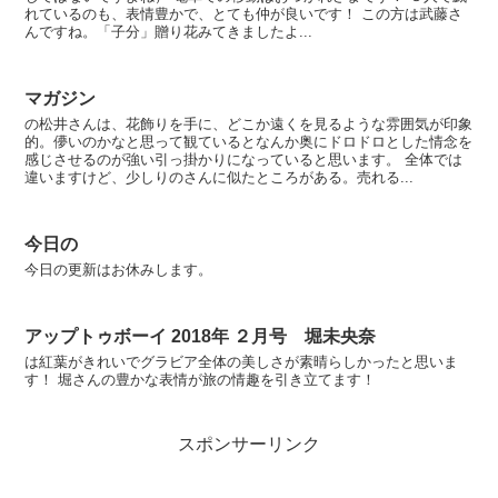
れているのも、表情豊かで、とても仲が良いです！ この方は武藤さ
んですね。「子分」贈り花みてきましたよ...
マガジン
の松井さんは、花飾りを手に、どこか遠くを見るような雰囲気が印象
的。儚いのかなと思って観ているとなんか奥にドロドロとした情念を
感じさせるのが強い引っ掛かりになっていると思います。 全体では
違いますけど、少しりのさんに似たところがある。売れる...
今日の
今日の更新はお休みします。
アップトゥボーイ 2018年 ２月号 堀未央奈
は紅葉がきれいでグラビア全体の美しさが素晴らしかったと思いま
す！ 堀さんの豊かな表情が旅の情趣を引き立てます！
スポンサーリンク