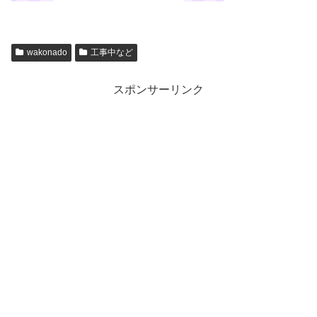
wakonado
工事中など
スポンサーリンク