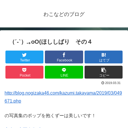
わこなどのブログ
（´-`）.｡oO(ほししばり その４
Twitter
Facebook
はてブ
Pocket
LINE
コピー
2019.03.31
http://blog.nogizaka46.com/kazumi.takayama/2019/03/049
671.php
の写真集のポップを抱くずーは美しいです！