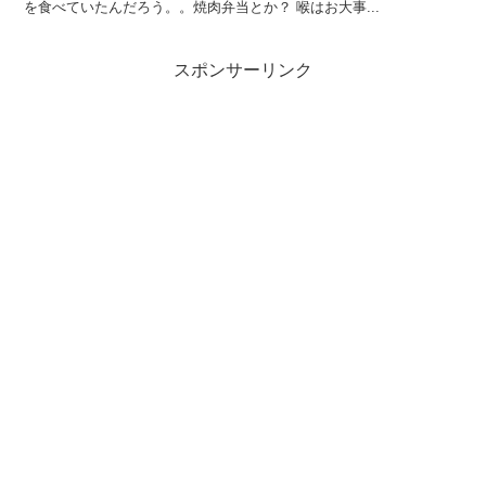
を食べていたんだろう。。焼肉弁当とか？ 喉はお大事...
スポンサーリンク