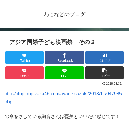
わこなどのブログ
アジア国際子ども映画祭 その２
Twitter
Facebook
はてブ
Pocket
LINE
コピー
2019.03.31
http://blog.nogizaka46.com/ayane.suzuki/2018/11/047985.
php
の傘をさしている絢音さんは憂美といいたい感じです！