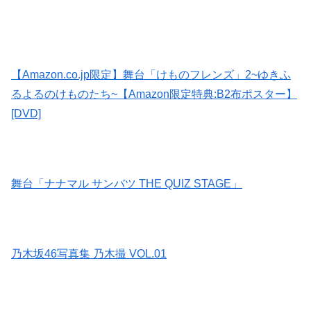
【Amazon.co.jp限定】舞台「けものフレンズ」2~ゆきふ
るよるのけものたち~【Amazon限定特典:B2布ポスター】
[DVD]
舞台「ナナマル サンバツ THE QUIZ STAGE」
乃木坂46写真集 乃木撮 VOL.01