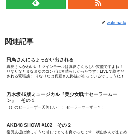
wakonado
関連記事
飛鳥さんにちょっかい出される
真夏さんかわいい！ツインテールは真夏さんらしい髪型ですよね！
りなりなとまなまなのコンビは素晴らしかったです！LIVEで紡ぎだ
される緊張感！ りなりなは真夏さん路線があっているでしょうね！
乃木坂46版ミュージカル『美少女戦士セーラームー
ン』 その１
（）のセーラーずー氏美しい！！ セーラーマーずー？！
AKB48 SHOW! #102 その２
復興支援は愉しそうな感じでとても良かったです！横山さんがまとめ