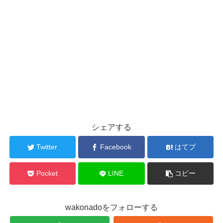
シェアする
Twitter
Facebook
はてブ
Pocket
LINE
コピー
wakonadoをフォローする