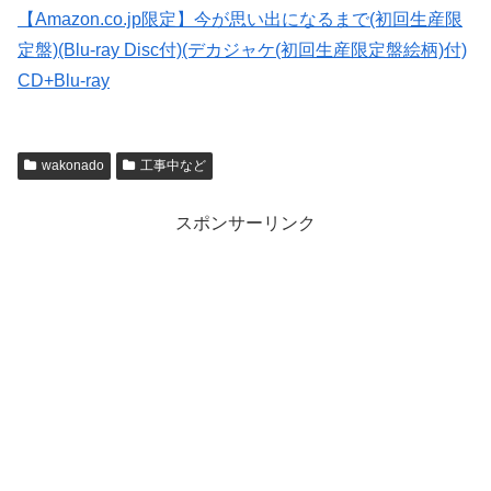
【Amazon.co.jp限定】今が思い出になるまで(初回生産限
定盤)(Blu-ray Disc付)(デカジャケ(初回生産限定盤絵柄)付)
CD+Blu-ray
wakonado
工事中など
スポンサーリンク