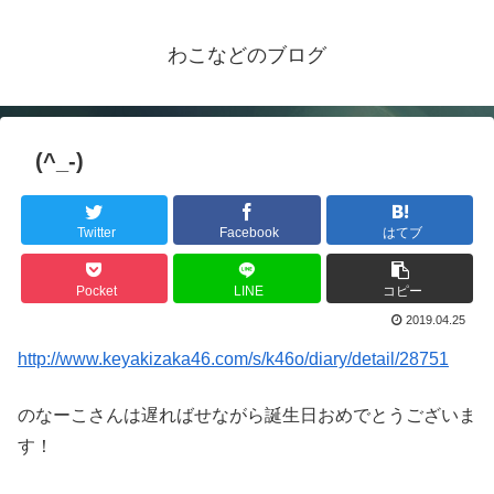
わこなどのブログ
(^_-)
Twitter
Facebook
はてブ
Pocket
LINE
コピー
2019.04.25
http://www.keyakizaka46.com/s/k46o/diary/detail/28751
のなーこさんは遅ればせながら誕生日おめでとうございま
す！