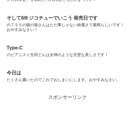
そして8/8 ジコチューでいこう 発売日です
の７５５の猫の堀さんはただ事じゃない綺麗さで素晴らしいです！
おやすみなさい！
Type-C
のピアニスト生田どんは女神のような完璧な美しさです！
今日は
たくさん書いたのでこれでおしまいにします。おやすみなさい。
スポンサーリンク