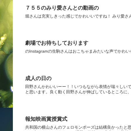
７５５のみり愛さんとの動画の
堀さんは充実しきった感じでかわいいですね！ みり愛さ
劇場でお待ちしております
のInstagramの生駒さんはおこちゃまみたいな声でか
成人の日の
田野さんかわいいーー！！いつもながら表情が瑞々しいで
と思います。良く動く田野さんが伸ばしているところに、思い入れ
報知映画賞授賞式
共和国の横山さんのフェロモンポーズは結構良かったと