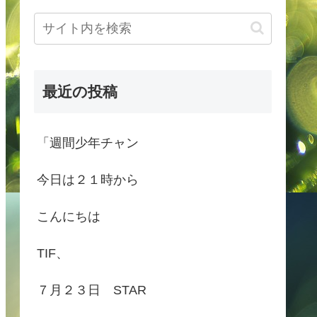
最近の投稿
「週間少年チャン
今日は２１時から
こんにちは
TIF、
７月２３日 STAR