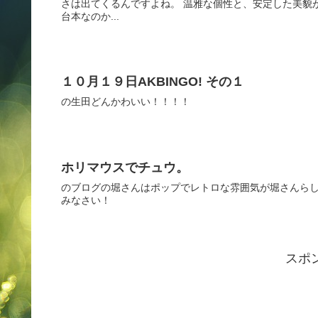
さは出てくるんですよね。 温雅な個性と、安定した美貌
台本なのか...
１０月１９日AKBINGO! その１
の生田どんかわいい！！！！
ホリマウスでチュウ。
のブログの堀さんはポップでレトロな雰囲気が堀さんらし
みなさい！
スポ