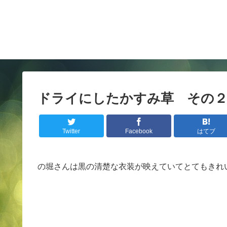
ドライにしたかすみ草 その
Twitter
Facebook
はてブ
の堀さんは黒の清楚な衣装が映えていてとてもきれ