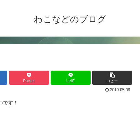
わこなどのブログ
２
Pocket
LINE
コピー
2019.05.06
いです！