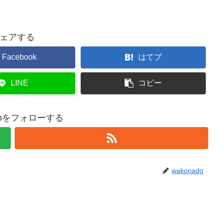
ェアする
Facebook
はてブ
LINE
コピー
adoをフォローする
wakonado