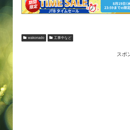
wakonado
工事中など
スポ