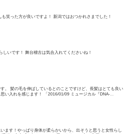
んも笑った方が良いですよ！ 新潟ではおつかれさまでした！
わいらしいです！ 舞台稽古は気合入れてくださいね！
す。 髪の毛を伸ばしているとのことですけど、長髪はとても良い
を感じます！ 「2016/01/09 ミュージカル『DNA-...
思います！やっぱり身体が柔らかいから、出そうと思うと女性らし