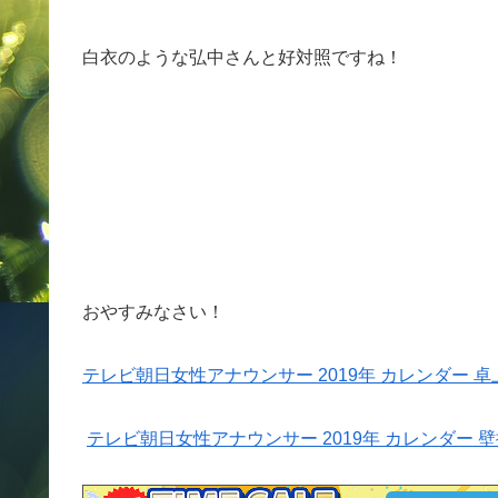
白衣のような弘中さんと好対照ですね！
おやすみなさい！
テレビ朝日女性アナウンサー 2019年 カレンダー 卓上 A
テレビ朝日女性アナウンサー 2019年 カレンダー 壁掛け 