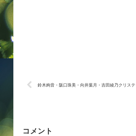
鈴木絢音・阪口珠美・向井葉月・吉田綾乃クリスティー出演
コメント