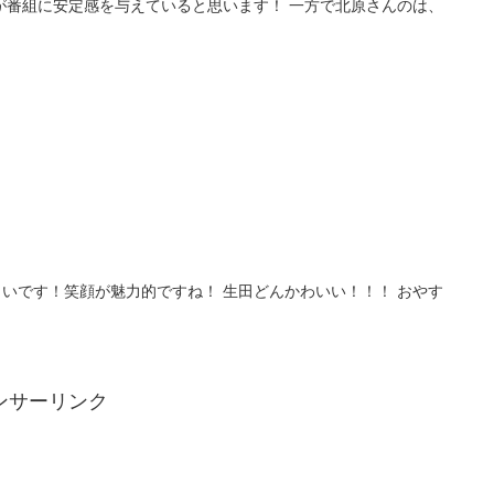
が番組に安定感を与えていると思います！ 一方で北原さんのは、
いです！笑顔が魅力的ですね！ 生田どんかわいい！！！ おやす
ンサーリンク