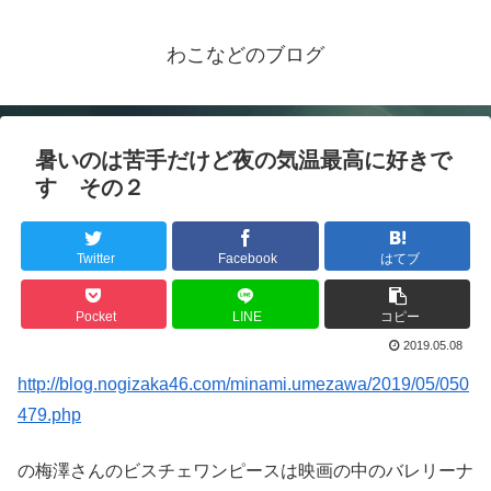
わこなどのブログ
暑いのは苦手だけど夜の気温最高に好きで
す その２
Twitter
Facebook
はてブ
Pocket
LINE
コピー
2019.05.08
http://blog.nogizaka46.com/minami.umezawa/2019/05/050
479.php
の梅澤さんのビスチェワンピースは映画の中のバレリーナ