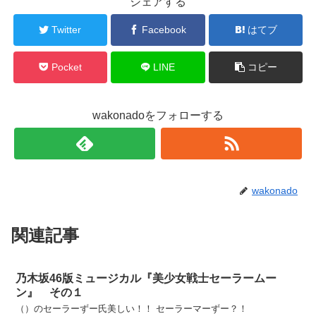
シェアする
Twitter
Facebook
はてブ
Pocket
LINE
コピー
wakonadoをフォローする
wakonado
関連記事
乃木坂46版ミュージカル『美少女戦士セーラームー
ン』 その１
（）のセーラーずー氏美しい！！ セーラーマーずー？！