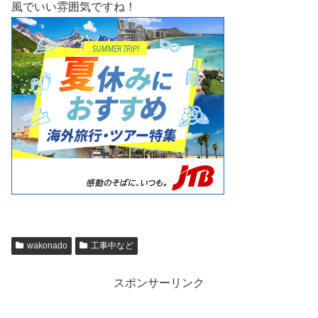
風でいい雰囲気ですね！
wakonado
工事中など
スポンサーリンク