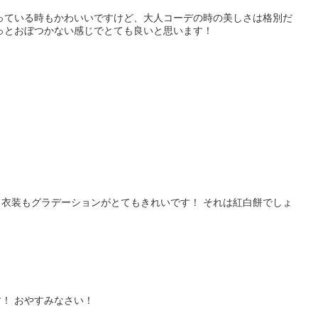
っている時もかわいいですけど、大人コーデの時の美しさは格別だ
っとおぼつかない感じでとても良いと思います！
衣装もグラデーションがとてもきれいです！ それは紅白餅でしょ
！ おやすみなさい！