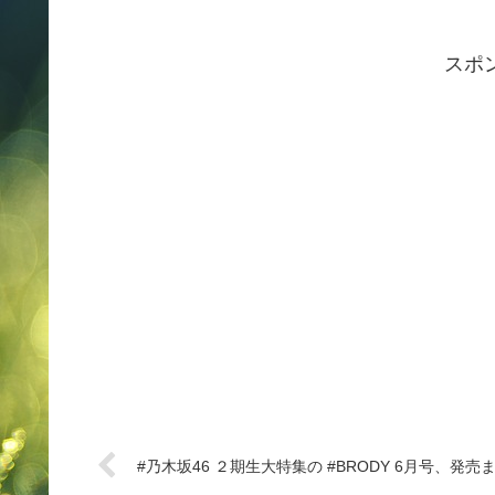
スポ
#乃木坂46 ２期生大特集の #BRODY 6月号、発