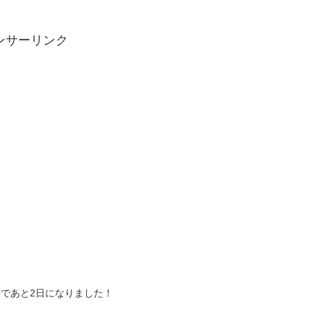
ンサーリンク
売まであと2日になりました！