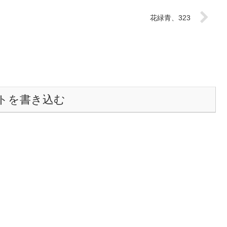
花緑青、323
トを書き込む