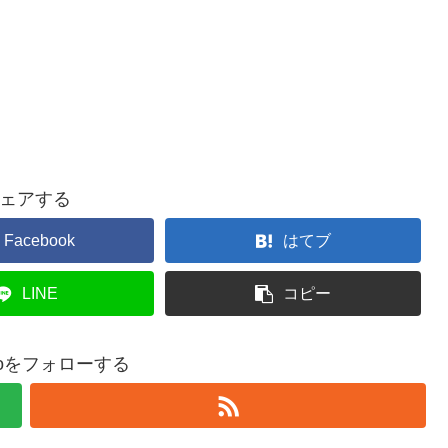
ェアする
Facebook
はてブ
LINE
コピー
adoをフォローする