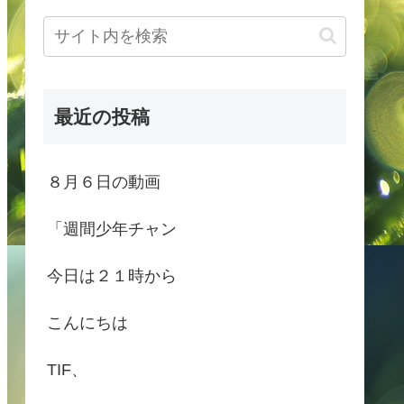
最近の投稿
８月６日の動画
「週間少年チャン
今日は２１時から
こんにちは
TIF、