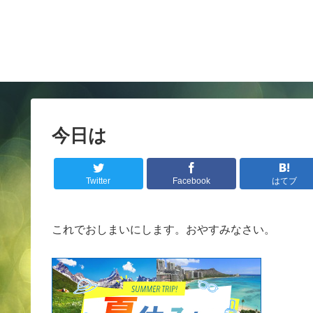
今日は
Twitter
Facebook
はてブ
これでおしまいにします。おやすみなさい。