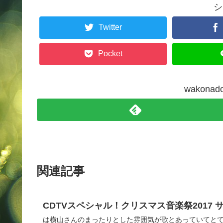
シ
Twitter
Pocket
wakon
関連記事
CDTVスペシャル！クリスマス音楽祭2017
は横山さんのまったりとした雰囲気が歌とあっていてと