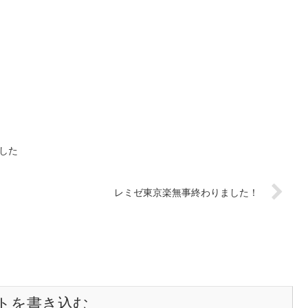
した
レミゼ東京楽無事終わりました！
トを書き込む