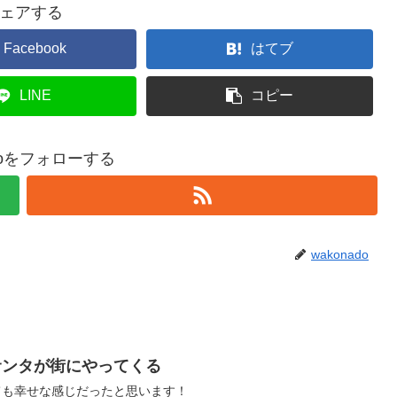
ェアする
Facebook
はてブ
LINE
コピー
adoをフォローする
wakonado
 サンタが街にやってくる
ても幸せな感じだったと思います！