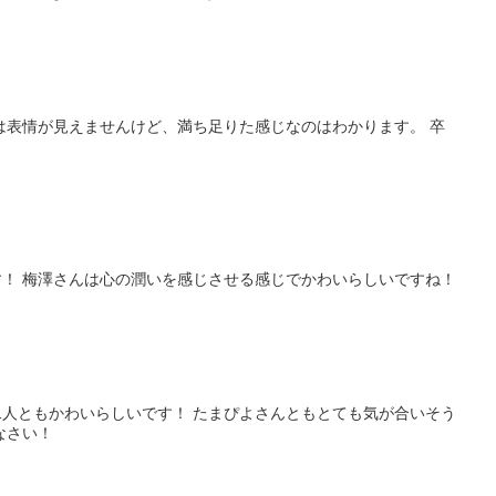
は表情が見えませんけど、満ち足りた感じなのはわかります。 卒
！ 梅澤さんは心の潤いを感じさせる感じでかわいらしいですね！
人ともかわいらしいです！ たまぴよさんともとても気が合いそう
なさい！