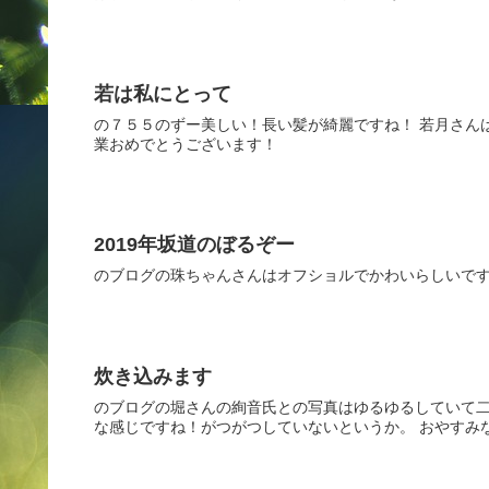
若は私にとって
の７５５のずー美しい！長い髪が綺麗ですね！ 若月さん
業おめでとうございます！
2019年坂道のぼるぞー
のブログの珠ちゃんさんはオフショルでかわいらしいです
炊き込みます
のブログの堀さんの絢音氏との写真はゆるゆるしていて二
な感じですね！がつがつしていないというか。 おやすみ