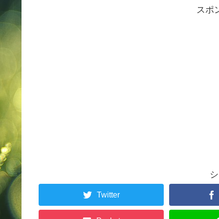
スポ
シ
Twitter