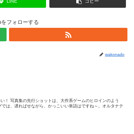
LINE
コピー
adoをフォローする
wakonado
い！ 写真集の先行ショットは、大作系ゲームのヒロインのよう
グでは、遅ればせながら、かっこいい単語はですね～。オルタナテ