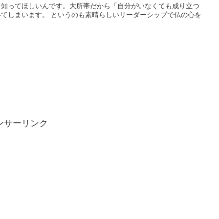
を知ってほしいんです。大所帯だから「自分がいなくても成り立つ
てしまいます。 というのも素晴らしいリーダーシップで仏の心を
ンサーリンク