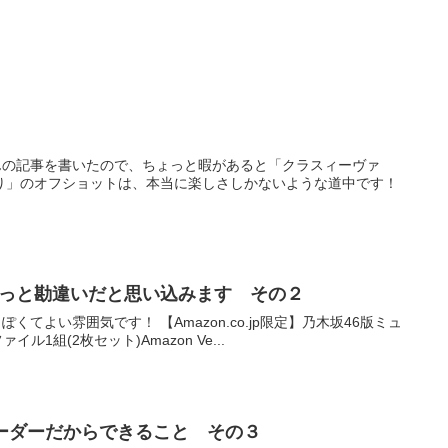
んの記事を書いたので、ちょっと暇があると「クラスィーヴァ
り」のオフショットは、本当に楽しさしかないような道中です！
っと勘違いだと思い込みます その２
よい雰囲気です！ 【Amazon.co.jp限定】乃木坂46版ミュ
組(2枚セット)Amazon Ve...
ーダーだからできること その３