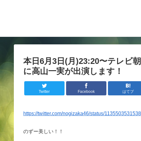
本日6月3日(月)23:20〜テ
に高山一実が出演します！
Twitter
Facebook
はてブ
https://twitter.com/nogizaka46/status/11355035315
のずー美しい！！