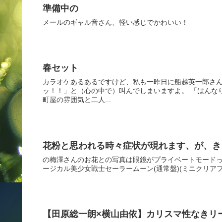
準備中の
メールのギャル音さん、軽い感じでかわいい！
春セット
カラオケあるあるですけど、私も一昨日に船越英一郎さ
ッ！！」と（心の中で）叫んでしまいますよ。 「はんな
町屋の雰囲気と二人...
花粉と思われる時々症状が現れます、が、き
の梅澤さんのお花との写真は眼鏡がプライベートモードっぽくて
ージカル美少女戦士セーラームーン(通常盤)(ミニクリアファイル1
【田原総一朗×横山由依】カリスマ性なきリ