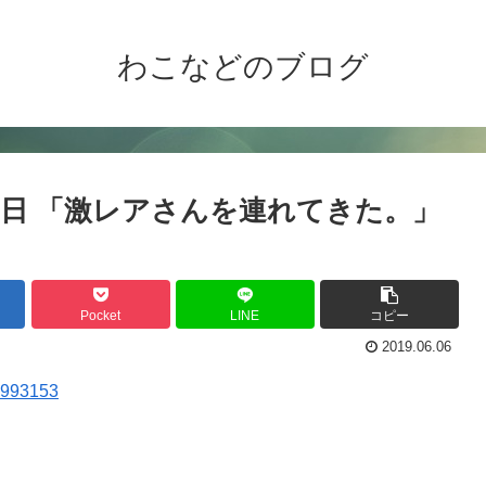
わこなどのブログ
レビ朝日 「激レアさんを連れてきた。」
Pocket
LINE
コピー
2019.06.06
38993153