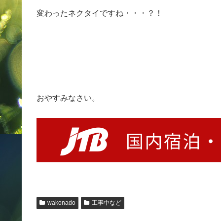
変わったネクタイですね・・・？！
おやすみなさい。
wakonado
工事中など