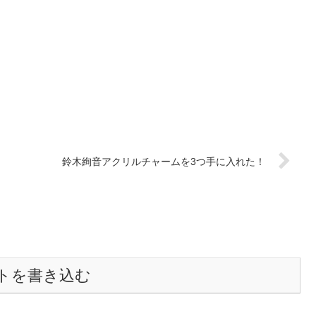
鈴木絢音アクリルチャームを3つ手に入れた！
トを書き込む