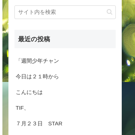
最近の投稿
「週間少年チャン
今日は２１時から
こんにちは
TIF、
７月２３日 STAR