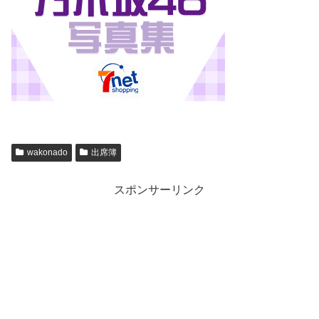
wakonado
出席簿
スポンサーリンク