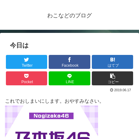
わこなどのブログ
今日は
Twitter
Facebook
はてブ
Pocket
LINE
コピー
2019.06.17
これでおしまいにします。おやすみなさい。