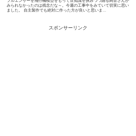
フルエンサーを飛行機模型をもって豆知識を挟みつつ踊る絢音さんが
みられなかったのは残念だな～。今週の工事中をみていて切実に思い
ました。 自主製作でも絶対に作った方が良いと思いま...
スポンサーリンク