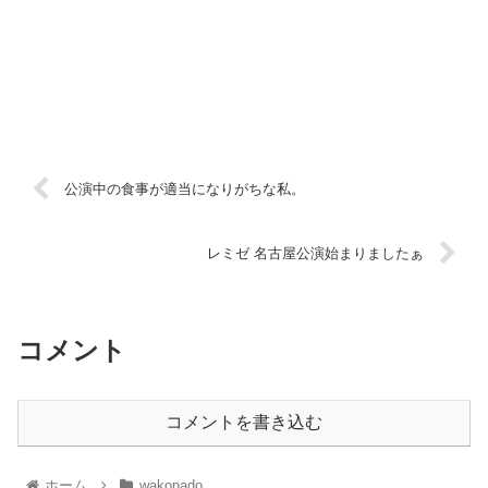
公演中の食事が適当になりがちな私。
レミゼ 名古屋公演始まりましたぁ
コメント
コメントを書き込む
ホーム
wakonado