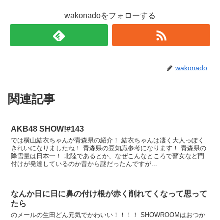
wakonadoをフォローする
wakonado
関連記事
AKB48 SHOW!#143
では横山結衣ちゃんが青森県の紹介！ 結衣ちゃんは凄く大人っぽく
きれいになりましたね！ 青森県の豆知識参考になります！ 青森県の
降雪量は日本一！ 北陸であるとか、なぜこんなところで瞽女など門
付けが発達しているのか昔から謎だったんですが...
なんか日に日に鼻の付け根が赤く削れてくなって思って
たら
のメールの生田どん元気でかわいい！！！！ SHOWROOMはおつか