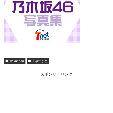
wakonado
工事中など
スポンサーリンク