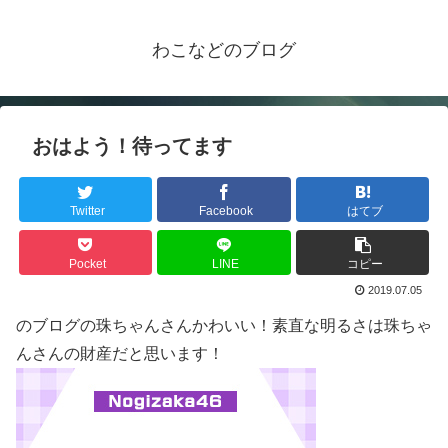
わこなどのブログ
おはよう！待ってます
Twitter
Facebook
はてブ
Pocket
LINE
コピー
2019.07.05
のブログの珠ちゃんさんかわいい！素直な明るさは珠ちゃ
んさんの財産だと思います！