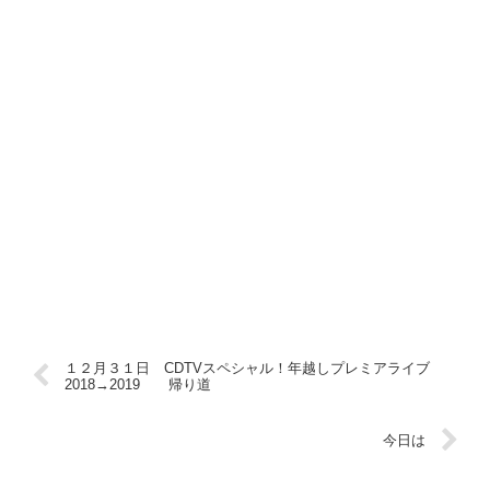
１２月３１日 CDTVスペシャル！年越しプレミアライブ
2018→2019 帰り道
今日は