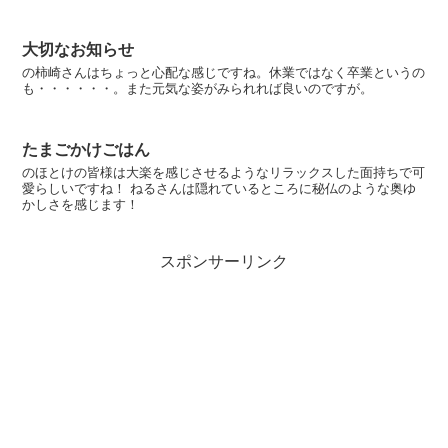
大切なお知らせ
の柿崎さんはちょっと心配な感じですね。休業ではなく卒業というの
も・・・・・・。また元気な姿がみられれば良いのですが。
たまごかけごはん
のほとけの皆様は大楽を感じさせるようなリラックスした面持ちで可
愛らしいですね！ ねるさんは隠れているところに秘仏のような奥ゆ
かしさを感じます！
スポンサーリンク