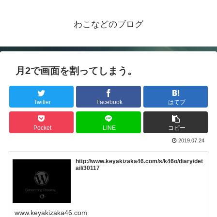
わこなどのブログ
月2で画面を割ってしまう。
Twitter
Facebook
はてブ
Pocket
LINE
コピー
2019.07.24
http://www.keyakizaka46.com/s/k46o/diary/det
ail/30117
www.keyakizaka46.com