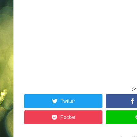
シ
Twitter
Pocket