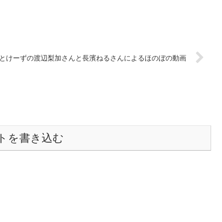
ほとけーずの渡辺梨加さんと長濱ねるさんによるほのぼの動画
トを書き込む