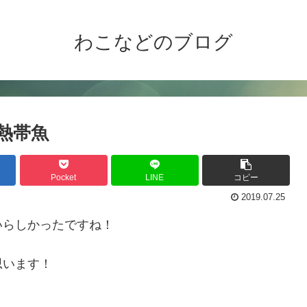
わこなどのブログ
熱帯魚
Pocket
LINE
コピー
2019.07.25
いらしかったですね！
思います！