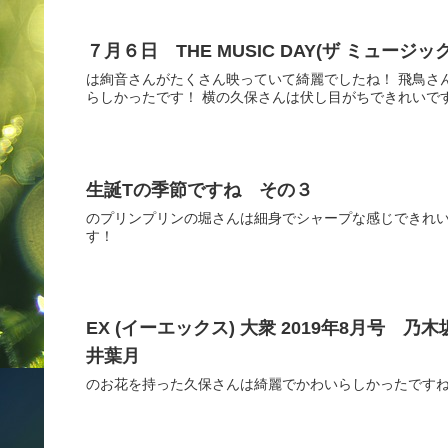
７月６日 THE MUSIC DAY(ザ ミュージッ
は絢音さんがたくさん映っていて綺麗でしたね！ 飛鳥さ
らしかったです！ 横の久保さんは伏し目がちできれいですね
生誕Tの季節ですね その３
のプリンプリンの堀さんは細身でシャープな感じできれい
す！
EX (イーエックス) 大衆 2019年8月号 
井葉月
のお花を持った久保さんは綺麗でかわいらしかったですね