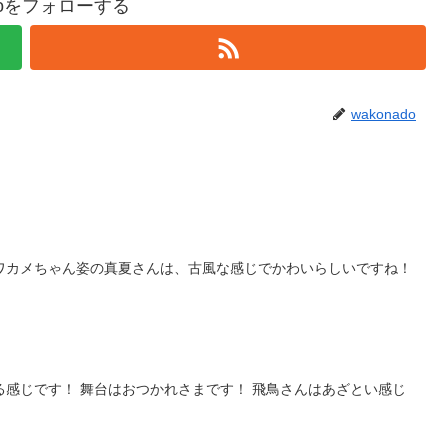
adoをフォローする
wakonado
ワカメちゃん姿の真夏さんは、古風な感じでかわいらしいですね！
る感じです！ 舞台はおつかれさまです！ 飛鳥さんはあざとい感じ