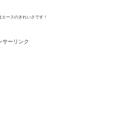
はエースのきれいさです！
ンサーリンク