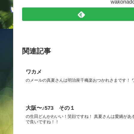
wakon
関連記事
ワカメ
のメールの真夏さんは明治座千穐楽おつかれさまです！ 
大阪〜♪573 その１
の生田どんかわいい！笑顔ですね！ 真夏さんは愛嬌があ
で良いですね！！