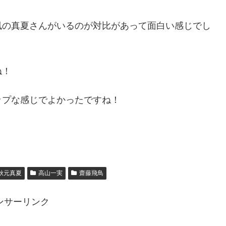
風の真夏さんがいるのが対比があって面白い感じでし
ね！
ップな感じでよかったですね！
秋元真夏
高山一実
齋藤飛鳥
ンサーリンク