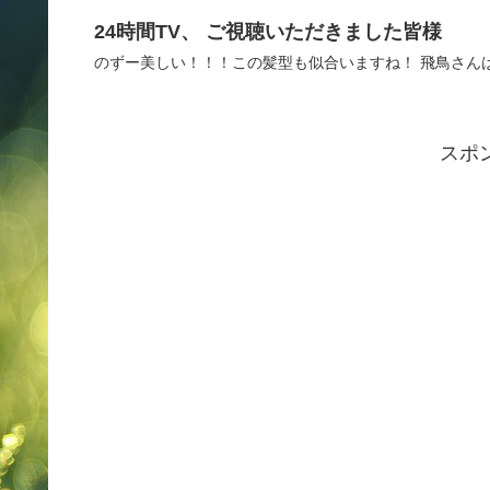
24時間TV、 ご視聴いただきました皆様
のずー美しい！！！この髪型も似合いますね！ 飛鳥さん
スポ