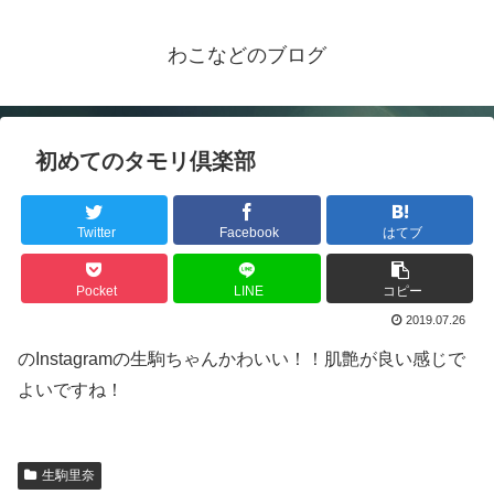
わこなどのブログ
初めてのタモリ倶楽部
Twitter
Facebook
はてブ
Pocket
LINE
コピー
2019.07.26
のInstagramの生駒ちゃんかわいい！！肌艶が良い感じで
よいですね！
生駒里奈