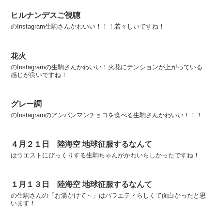
ヒルナンデスご視聴
のInstagram生駒さんかわいい！！！若々しいですね！
花火
のInstagramの生駒さんかわいい！火花にテンションが上がっている
感じが良いですね！
グレー調
のInstagramのアンパンマンチョコを食べる生駒さんかわいい！！！
４月２１日 陸海空 地球征服するなんて
はウエストにびっくりする生駒ちゃんがかわいらしかったですね！
１月１３日 陸海空 地球征服するなんて
の生駒さんの「お湯かけて～」はバラエティらしくて面白かったと思
います！