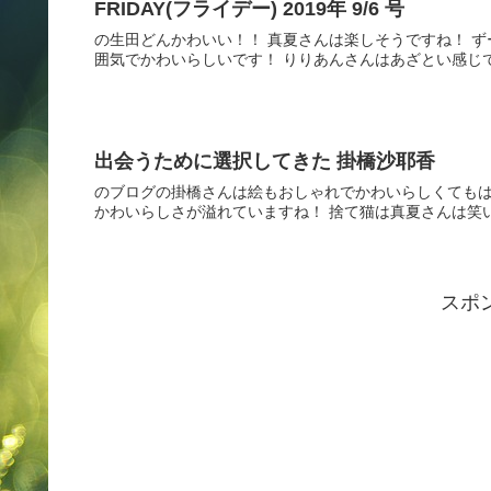
FRIDAY(フライデー) 2019年 9/6 号
の生田どんかわいい！！ 真夏さんは楽しそうですね！ 
囲気でかわいらしいです！ りりあんさんはあざとい感じです
出会うために選択してきた 掛橋沙耶香
のブログの掛橋さんは絵もおしゃれでかわいらしくてもは
かわいらしさが溢れていますね！ 捨て猫は真夏さんは笑い
スポ