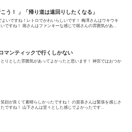
行こう！ 」「帰り道は遠回りしたくなる」
でよいですね！レトロでかわいらしいです！ 梅澤さんはウキウキ
ですね！ 堀さんはファンキーな感じで堀さんの雰囲気があ...
もうロマンティックで行くしかない
とりとした雰囲気があってよかったと思います！ 神宮ではおつか
笑顔が良くて素晴らしかったですね！ の賀喜さんは緊張を感じさ
ですね！ 山下さんは堂々とした感じでよかったです...