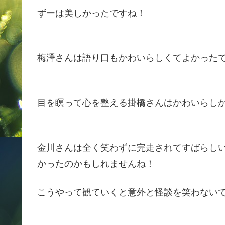
ずーは美しかったですね！
梅澤さんは語り口もかわいらしくてよかった
目を瞑って心を整える掛橋さんはかわいらし
金川さんは全く笑わずに完走されてすばらし
かったのかもしれませんね！
こうやって観ていくと意外と怪談を笑わない