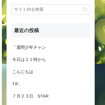
最近の投稿
「週間少年チャン
今日は２１時から
こんにちは
TIF、
７月２３日 STAR