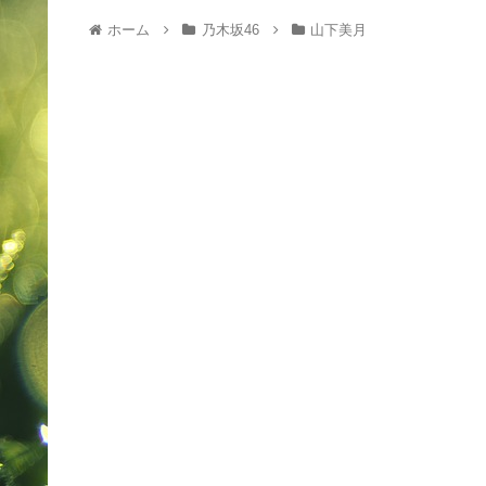
ホーム
乃木坂46
山下美月