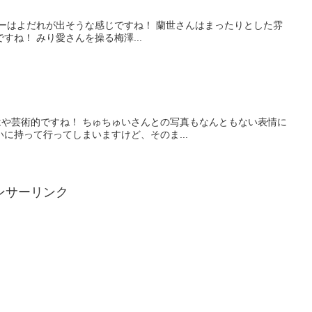
ずーはよだれが出そうな感じですね！ 蘭世さんはまったりとした雰
ね！ みり愛さんを操る梅澤...
や芸術的ですね！ ちゅちゅいさんとの写真もなんともない表情に
に持って行ってしまいますけど、そのま...
ンサーリンク