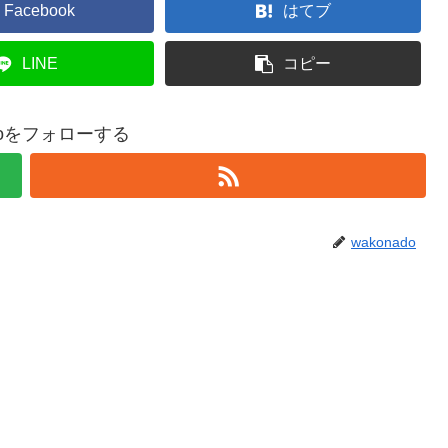
Facebook
はてブ
LINE
コピー
adoをフォローする
wakonado