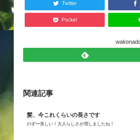
Twitter
Pocket
wakon
関連記事
髪、今これくらいの長さです
のずー美しい！大人らしさが増しましたね！