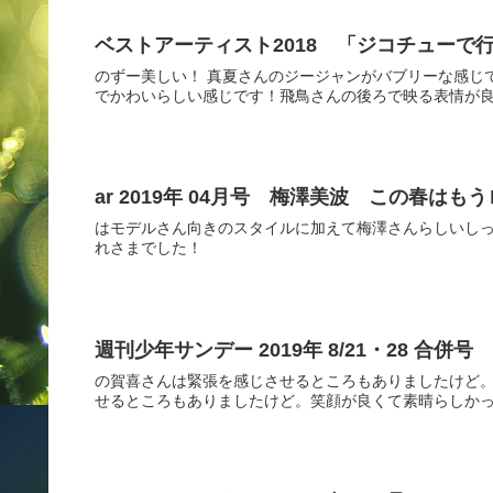
ベストアーティスト2018 「ジコチューで
のずー美しい！ 真夏さんのジージャンがバブリーな感じ
でかわいらしい感じです！飛鳥さんの後ろで映る表情が良い
ar 2019年 04月号 梅澤美波 この春は
はモデルさん向きのスタイルに加えて梅澤さんらしいしっ
れさまでした！
週刊少年サンデー 2019年 8/21・28 合併号
の賀喜さんは緊張を感じさせるところもありましたけど。
せるところもありましたけど。笑顔が良くて素晴らしかった