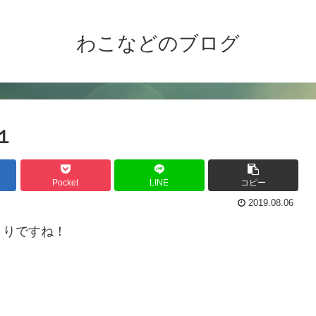
わこなどのブログ
１
Pocket
LINE
コピー
2019.08.06
くりですね！