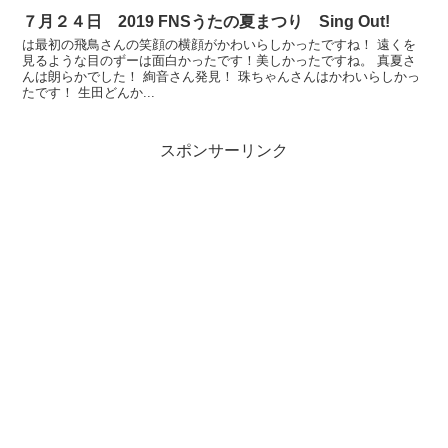
７月２４日 2019 FNSうたの夏まつり Sing Out!
は最初の飛鳥さんの笑顔の横顔がかわいらしかったですね！ 遠くを
見るような目のずーは面白かったです！美しかったですね。 真夏さ
んは朗らかでした！ 絢音さん発見！ 珠ちゃんさんはかわいらしかっ
たです！ 生田どんか...
スポンサーリンク