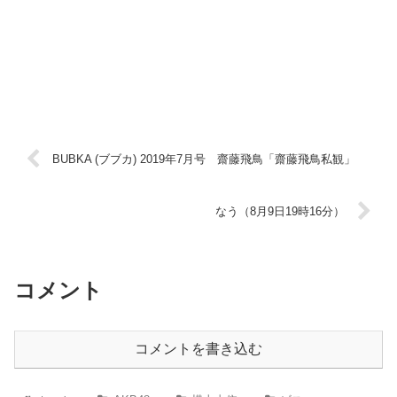
BUBKA (ブブカ) 2019年7月号 齋藤飛鳥「齋藤飛鳥私観」
なう（8月9日19時16分）
コメント
コメントを書き込む