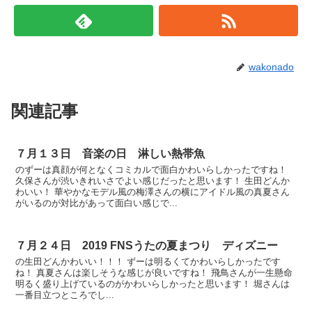
wakonado
関連記事
７月１３日 音楽の日 淋しい熱帯魚
のずーは真顔が何となくコミカルで面白かわいらしかったですね！
久保さんが渋いきれいさでよい感じだったと思います！ 生田どんか
わいい！ 華やかなモデル風の梅澤さんの横にアイドル風の真夏さん
がいるのが対比があって面白い感じで...
７月２４日 2019 FNSうたの夏まつり ディズニー
の生田どんかわいい！！！ ずーは明るくてかわいらしかったです
ね！ 真夏さんは楽しそうな感じが良いですね！ 飛鳥さんが一生懸命
明るく盛り上げているのがかわいらしかったと思います！ 堀さんは
一番目立つところでし...