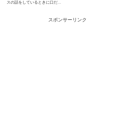
スの話をしているときに口だ...
スポンサーリンク