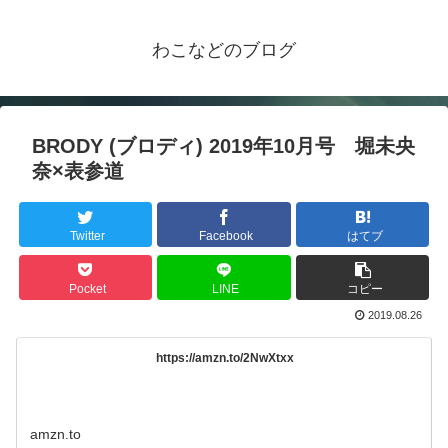
わこなどのブログ
BRODY (ブロディ) 2019年10月号 堀未央
奈×表参道
Twitter
Facebook
はてブ
Pocket
LINE
コピー
2019.08.26
https://amzn.to/2NwXtxx
amzn.to