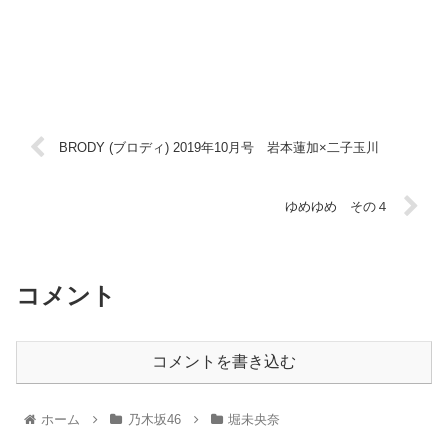
BRODY (ブロディ) 2019年10月号 岩本蓮加×二子玉川
ゆめゆめ その４
コメント
コメントを書き込む
ホーム
乃木坂46
堀未央奈