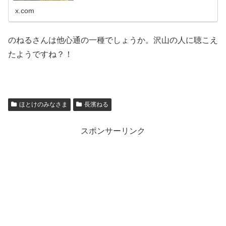
x.com
のねるさんは他心通の一種でしょうか。沢山の人に聴こえ
たようですね？！
ほとけのみなさま
長濱ねる
スポンサーリンク