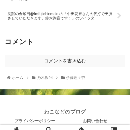
沈黙の金曜日@fmfujichinmokuの「中田花奈さんの代打で出演
させていただきます、鈴木絢音です！」のツイッター
コメント
コメントを書き込む
ホーム
乃木坂46
伊藤理々杏
わこなどのブログ
プライバシーポリシー
お問い合わせ