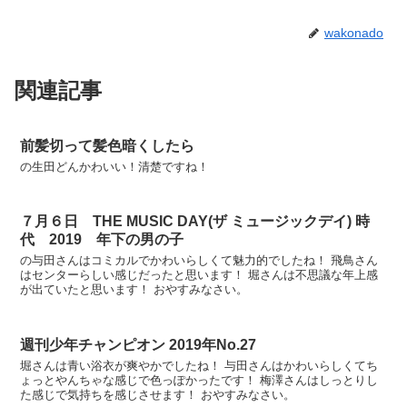
wakonado
関連記事
前髪切って髪色暗くしたら
の生田どんかわいい！清楚ですね！
７月６日 THE MUSIC DAY(ザ ミュージックデイ) 時
代 2019 年下の男の子
の与田さんはコミカルでかわいらしくて魅力的でしたね！ 飛鳥さん
はセンターらしい感じだったと思います！ 堀さんは不思議な年上感
が出ていたと思います！ おやすみなさい。
週刊少年チャンピオン 2019年No.27
堀さんは青い浴衣が爽やかでしたね！ 与田さんはかわいらしくてち
ょっとやんちゃな感じで色っぽかったです！ 梅澤さんはしっとりし
た感じで気持ちを感じさせます！ おやすみなさい。