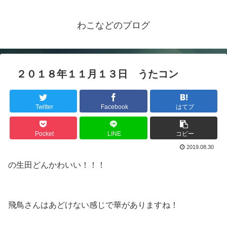
わこなどのブログ
２０１８年１１月１３日 うたコン
Twitter
Facebook
はてブ
Pocket
LINE
コピー
2019.08.30
の生田どんかわいい！！！
飛鳥さんはあどけない感じで華がありますね！