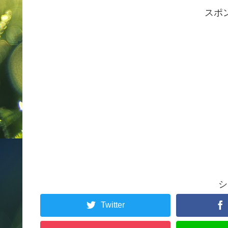
スポ
シ
Twitter