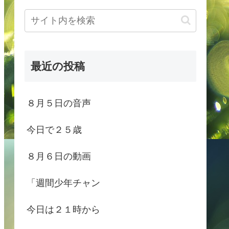
最近の投稿
８月５日の音声
今日で２５歳
８月６日の動画
「週間少年チャン
今日は２１時から