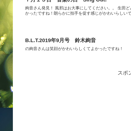
絢音さん発見！ 風邪はお大事にしてください。。 生田
かったですね！朗らかに拍手を促す感じがかわいらしいです
B.L.T.2019年9月号 鈴木絢音
の絢音さんは笑顔がかわいらしくてよかったですね！
スポ