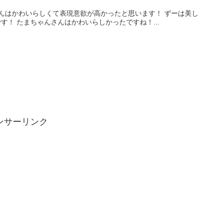
どんはかわいらしくて表現意欲が高かったと思います！ ずーは美し
！ たまちゃんさんはかわいらしかったですね！...
ンサーリンク