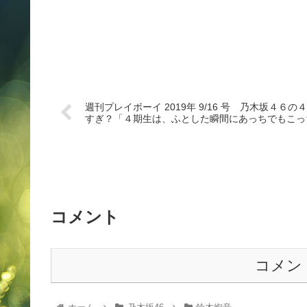
週刊プレイボーイ 2019年 9/16 号 乃木坂４
すぎ？「４期生は、ふとした瞬間にあっちでもこっ
コメント
コメン