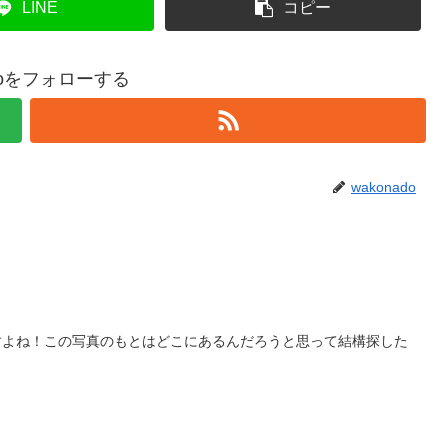
LINE
コピー
adoをフォローする
wakonado
すよね！この写真のもとはどこにあるんだろうと思って結構探した