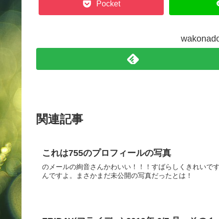
Pocket
wakon
関連記事
これは755のプロフィールの写真
のメールの絢音さんかわいい！！！すばらしくきれいで
んですよ。まさかまだ未公開の写真だったとは！