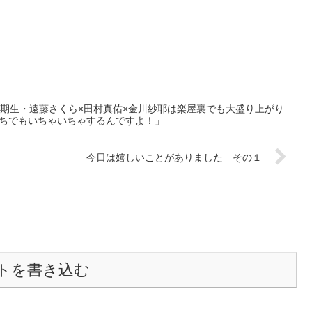
６の４期生・遠藤さくら×田村真佑×金川紗耶は楽屋裏でも大盛り上がり
ちでもいちゃいちゃするんですよ！」
今日は嬉しいことがありました その１
トを書き込む