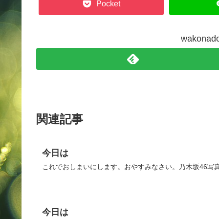
Pocket
wakon
関連記事
今日は
これでおしまいにします。おやすみなさい。乃木坂46写真集 
今日は