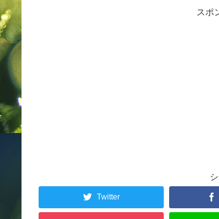
スポ
シ
Twitter