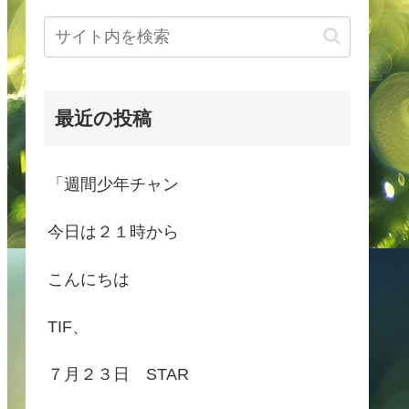
最近の投稿
「週間少年チャン
今日は２１時から
こんにちは
TIF、
７月２３日 STAR