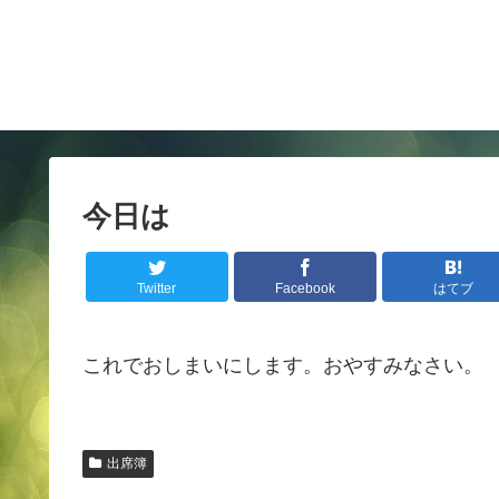
今日は
Twitter
Facebook
はてブ
これでおしまいにします。おやすみなさい。
出席簿