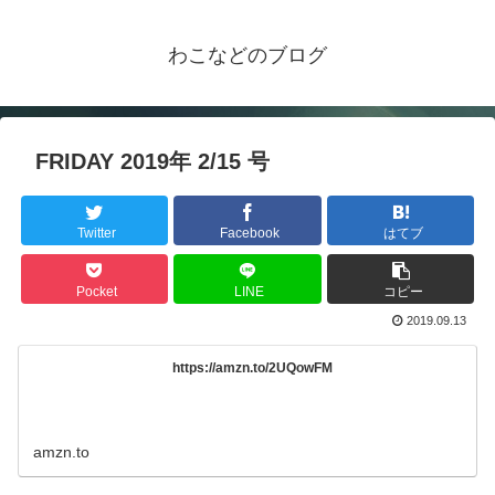
わこなどのブログ
FRIDAY 2019年 2/15 号
Twitter
Facebook
はてブ
Pocket
LINE
コピー
2019.09.13
https://amzn.to/2UQowFM
amzn.to