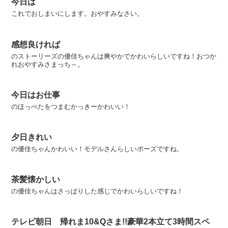
今日は
これでおしまいにします。おやすみなさい。
感想良ければ
のストーリーズの優佳ちゃんは爽やかでかわいらしいですね！おつか
れおやすみさまっち～。
今日はお仕事
のほっぺたをつまむかっきーかわいい！
夕日きれい
の優佳ちゃんかわいい！モデルさんらしいポーズですね。
茶髪懐かしい
の優佳ちゃんはさっぱりした感じでかわいらしいですね！
テレビ朝日 帰れま10&Qさま!!豪華2本立て3時間スペ