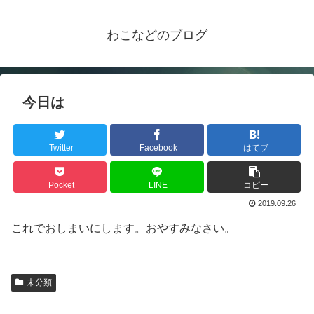
わこなどのブログ
今日は
Twitter
Facebook
はてブ
Pocket
LINE
コピー
2019.09.26
これでおしまいにします。おやすみなさい。
未分類