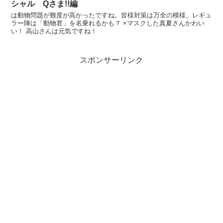
シャル Qさま!!編
は動物問題が難度が高かったですね。皆様対策は万全の模様。レギュ
ラー陣は「動物君」を名乗れるかも？ ×マスクした真夏さんかわい
い！ 高山さんは元気ですね！
スポンサーリンク