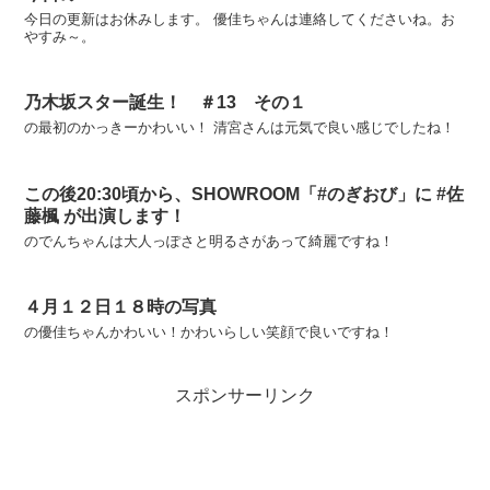
今日の更新はお休みします。 優佳ちゃんは連絡してくださいね。お
やすみ～。
乃木坂スター誕生！ ＃13 その１
の最初のかっきーかわいい！ 清宮さんは元気で良い感じでしたね！
この後20:30頃から、SHOWROOM「#のぎおび」に #佐
藤楓 が出演します！
のでんちゃんは大人っぽさと明るさがあって綺麗ですね！
４月１２日１８時の写真
の優佳ちゃんかわいい！かわいらしい笑顔で良いですね！
スポンサーリンク