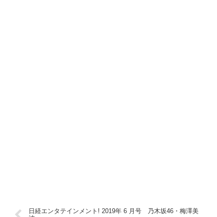
日経エンタテインメント! 2019年 6 月号 乃木坂46・梅澤美