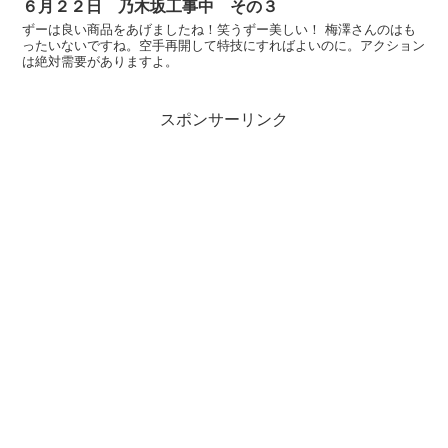
６月２２日 乃木坂工事中 その３
ずーは良い商品をあげましたね！笑うずー美しい！ 梅澤さんのはも
ったいないですね。空手再開して特技にすればよいのに。アクション
は絶対需要がありますよ。
スポンサーリンク