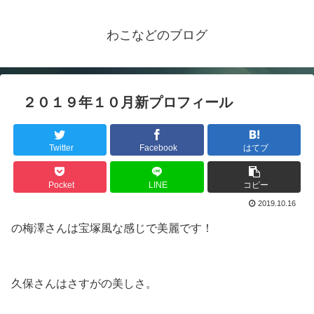
わこなどのブログ
２０１９年１０月新プロフィール
Twitter
Facebook
はてブ
Pocket
LINE
コピー
2019.10.16
の梅澤さんは宝塚風な感じで美麗です！
久保さんはさすがの美しさ。