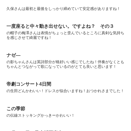
久保さんは最初と最後をしっかり締めていて安定感がありますね！
一度座ると中々動き出せない。ですよね？ その３
の帽子の梅澤さんは表情がちょっと歪んでいるところに真剣な気持ち
を感じさせて綺麗ですね！
ナゼ―
の影ちゃんさんは英詩部分が格好いい感じでしたね！伴奏がなくとも
ちゃんとつながって歌になっているのがとても良いと思います！
帝劇コンサート4日間
の生田どんかわいい！ドレスが似合いますね！おつかれさまでした！
この季節
の伝線ストッキングかっきーかわいい！