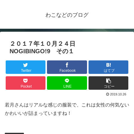
わこなどのブログ
２０１７年１０月２４日
NOGIBINGO!9 その１
Twitter
Facebook
はてブ
Pocket
LINE
コピー
2019.10.26
若月さんはリアルな感じの服装で、これは女性の何気ない
かわいいが詰まっていますね！