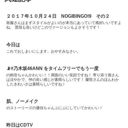
２０１７年１０月２４日 NOGIBINGO!9 その２
衛藤さんはまずスタイルがよいのが本当にあっていて格好いいですよ
ね。 普段も良いけどこのヴァージョンもよさそうです！
今日は
これでおしまいにします。おやすみなさい。
📡#乃木坂46ANN をタイムフリーでもう一度
の絢音ちゃんかわいい！！満面のいい笑顔ですね！ 寄り添う堀さん
は涼やかで、仲の良い感じが素晴らしいです！ 蘭世さんのほんわか
したきれいさは素晴らしいですね！
肌、ノーメイク
のストーリーズの優佳ちゃんぷにぷにしていてかわいい！
昨日はCDTV