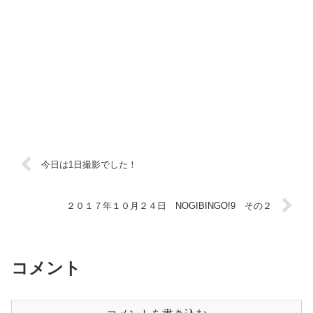
今日は1日撮影でした！
２０１７年１０月２４日 NOGIBINGO!9 その２
コメント