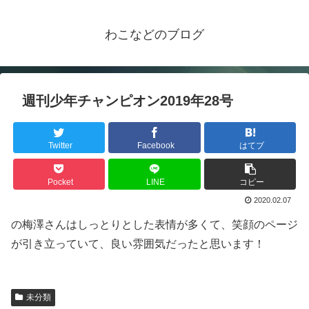
わこなどのブログ
週刊少年チャンピオン2019年28号
Twitter
Facebook
はてブ
Pocket
LINE
コピー
2020.02.07
の梅澤さんはしっとりとした表情が多くて、笑顔のページ
が引き立っていて、良い雰囲気だったと思います！
未分類