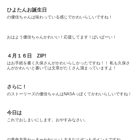
ひよたんお誕生日
の優佳ちゃんは味わっている感じでかわいらしいですね！
おはよう優佳ちゃんかわいい！応援してます！ばいばーい！
４月１６日 ZIP!
はお手紙を書く久保さんがかわいらしかったですね！！ 私も久保さ
んがかわいいと書いては文章がたくさん溜まっていますよ！
さらに！
のストーリーズの優佳ちゃんはNASAっぽくてかわいらしいですね！
今日は
これでおしまいにします。おやすみなさい。
の黄色衣装かっきーかわいい！大きなリボンもポイントですね。