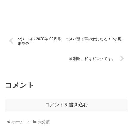
ar(アール) 2020年 02月号 コスパ服で華の女になる！ by 堀
未央奈
新制服、私はピンクです。
コメント
コメントを書き込む
ホーム
未分類