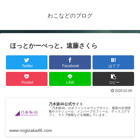
わこなどのブログ
ほっとかーぺっと。遠藤さくら
Twitter
Facebook
はてブ
Pocket
LINE
コピー
2020.02.09
乃木坂46公式サイト
「乃木坂46」のオフィシャルウェブサイト。最新の出演情
報やスケジュール、メンバープロフィール、ディスコグラ
フィ、ライブ情報などを掲載しています。
www.nogizaka46.com