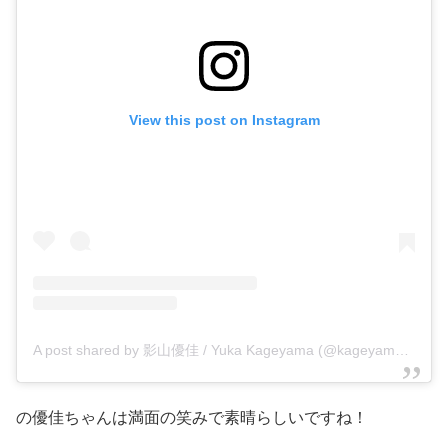
View this post on Instagram
A post shared by 影山優佳 / Yuka Kageyama (@kageyamayuka_official)
の優佳ちゃんは満面の笑みで素晴らしいですね！