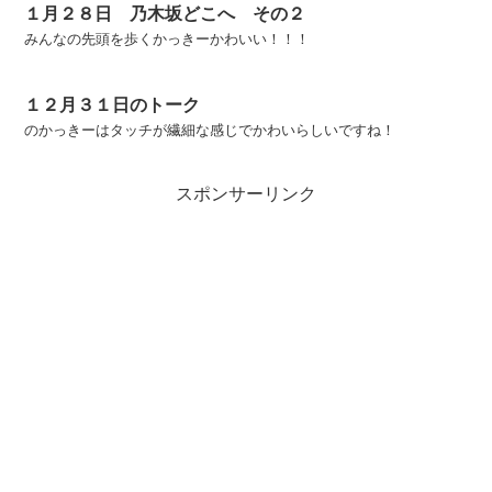
１月２８日 乃木坂どこへ その２
みんなの先頭を歩くかっきーかわいい！！！
１２月３１日のトーク
のかっきーはタッチが繊細な感じでかわいらしいですね！
スポンサーリンク