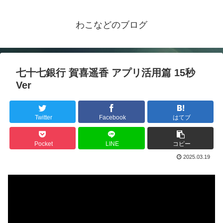
わこなどのブログ
七十七銀行 賀喜遥香 アプリ活用篇 15秒
Ver
Twitter
Facebook
はてブ
Pocket
LINE
コピー
2025.03.19