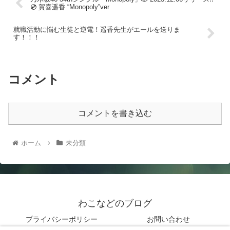
💿 賀喜遥香 “Monopoly”ver
就職活動に悩む生徒と逆電！遥香先生がエールを送りま
す！！！
コメント
コメントを書き込む
ホーム
未分類
わこなどのブログ
プライバシーポリシー
お問い合わせ