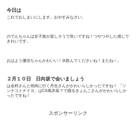
今日は
これでおしまいにします。おやすみなさい。
のでんちゃんは女子旅が楽しそうで良いですね！つやつやした感じで
きれいです。
おはよう優佳ちゃんかわいい！水飲んでくださいね！またね～。
２月１０日 日向坂で会いましょう
は金村さんと焼肉に行く丹生さんがかわいらしかったですね！ 「ソ
ンナコトナイヨ」はCA風衣装？で踊るきょんこさんがかわいらしか
ったですね！
スポンサーリンク