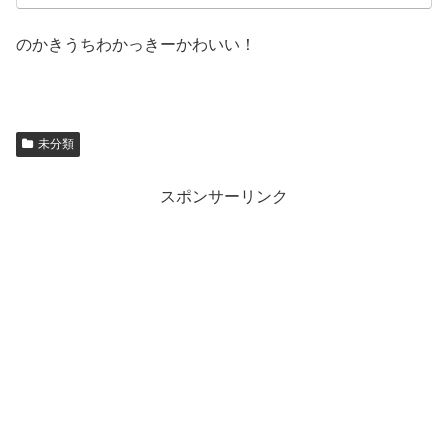
のかきうちわかっきーかわいい！
未分類
スポンサーリンク