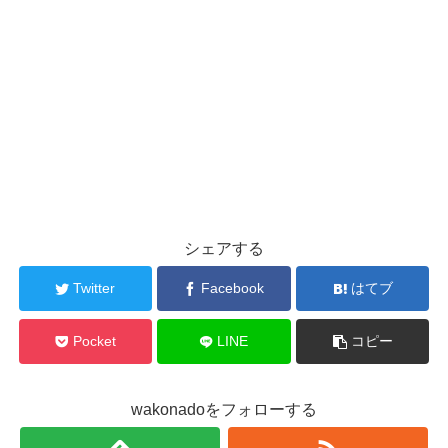
シェアする
Twitter
Facebook
はてブ
Pocket
LINE
コピー
wakonadoをフォローする