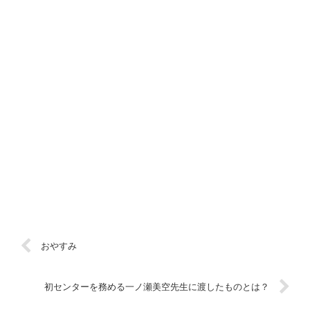
おやすみ
初センターを務める一ノ瀬美空先生に渡したものとは？