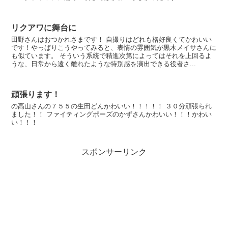
リクアワに舞台に
田野さんはおつかれさまです！ 自撮りはどれも格好良くてかわいい
です！やっぱりこうやってみると、表情の雰囲気が黒木メイサさんに
も似ています。 そういう系統で精進次第によってはそれを上回るよ
うな、日常から遠く離れたような特別感を演出できる役者さ...
頑張ります！
の高山さんの７５５の生田どんかわいい！！！！！ ３０分頑張られ
ました！！ ファイティングポーズのかずさんかわいい！！！かわい
い！！！
スポンサーリンク