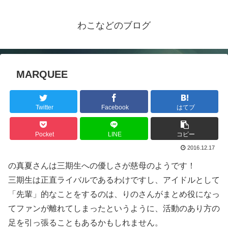
わこなどのブログ
MARQUEE
Twitter
Facebook
はてブ
Pocket
LINE
コピー
2016.12.17
の真夏さんは三期生への優しさが慈母のようです！
三期生は正直ライバルであるわけですし、アイドルとして
「先輩」的なことをするのは、りのさんがまとめ役になっ
てファンが離れてしまったというように、活動のあり方の
足を引っ張ることもあるかもしれません。