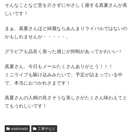
そんなことなど意を介さずにやさしく接する真夏さんが美
しいです！
まぁ、真夏さんほど綺麗ならあんまりライバルではないの
かもしれませんが・・・・・。
グラビアも品良く座った感じが抑制があってかわいい！
真夏さん、今日もメールたくさんありがとう！！！
ミニライブも駆け込みみたいで、予定が詰まっている中
で、本当におつかれさまです！
真夏さんの人柄の良さそうな美しさがたくさん味わえてと
てもうれしいです！
wakonado
工事中など