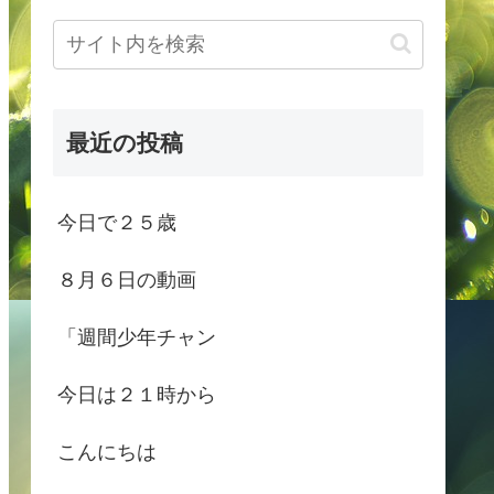
最近の投稿
今日で２５歳
８月６日の動画
「週間少年チャン
今日は２１時から
こんにちは