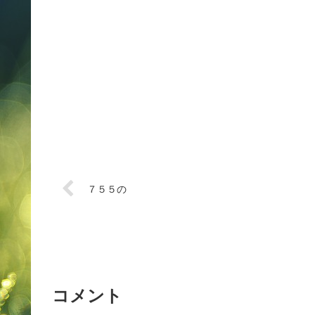
７５５の
コメント