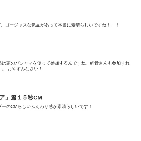
たけど、ゴージャスな気品があって本当に素晴らしいですね！！！
狼は家のパジャマを使って参加するんですね。絢音さんも参加すれ
。。 おやすみなさい！
ア」篇１５秒CM
プーのCMらしいふんわり感が素晴らしいです！