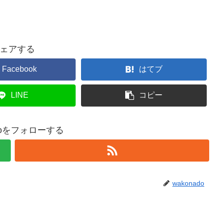
ェアする
Facebook
はてブ
LINE
コピー
adoをフォローする
wakonado