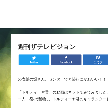
週刊ザテレビジョン
Twitter
Facebook
はてブ
の表紙の堀さん、センターで奇跡的にかわいい！！
「トルティーヤ君」の動画はネットでみてみました
一人二役の活躍に、トルティーヤ君のキャラクター