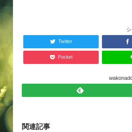
シ
Twitter
Pocket
wakon
関連記事