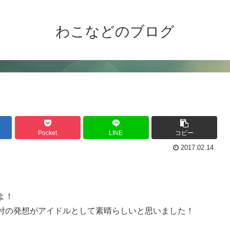
わこなどのブログ
Pocket
LINE
コピー
2017.02.14
よ！
付の発想がアイドルとして素晴らしいと思いました！