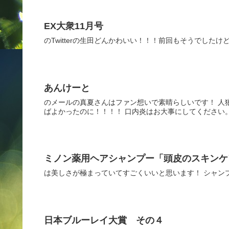
EX大衆11月号
のTwitterの生田どんかわいい！！！前回もそうでし
あんけーと
のメールの真夏さんはファン想いで素晴らしいです！ 人
ばよかったのに！！！！ 口内炎はお大事にしてください
ミノン薬用ヘアシャンプー「頭皮のスキンケ
は美しさが極まっていてすごくいいと思います！ シャン
日本ブルーレイ大賞 その４