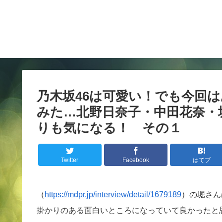
乃木坂46は可愛い！でも今回
みた…北野日奈子・中田花奈・
りも気になる！ その１
Twitter
Facebook
はてブ
（
https://mdpr.jp/interview/detail/1679189
）の堀さん
掛かりのある面白いところになっていて良かったと