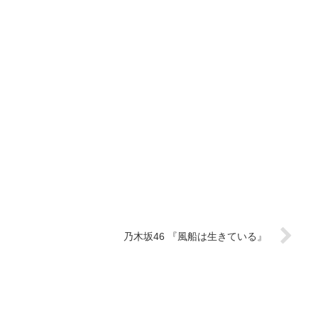
乃木坂46 『風船は生きている』