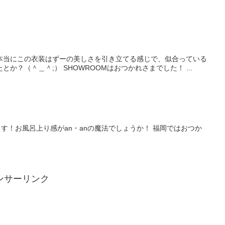
本当にこの衣装はずーの美しさを引き立てる感じで、似合っている
？（＾＿＾;） SHOWROOMはおつかれさまでした！ ...
！お風呂上り感がan・anの魔法でしょうか！ 福岡ではおつか
ンサーリンク