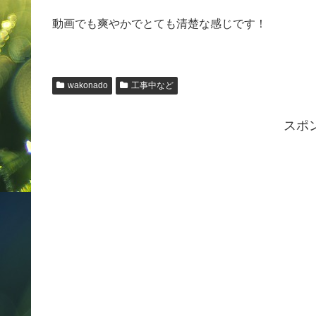
動画でも爽やかでとても清楚な感じです！
wakonado
工事中など
スポ