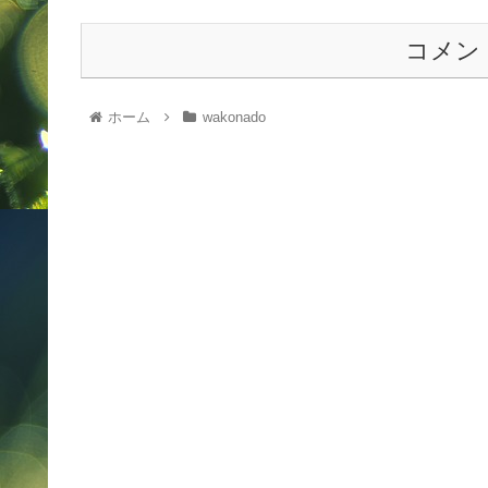
コメン
ホーム
wakonado