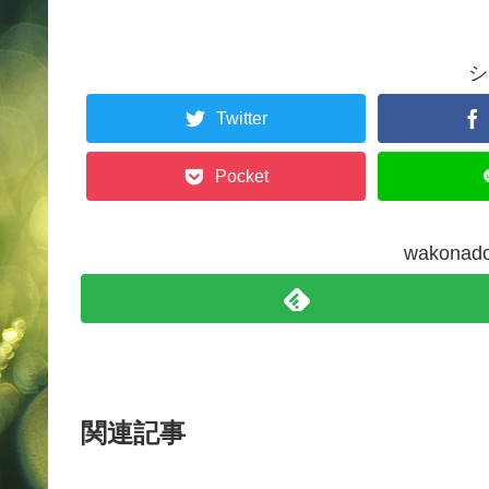
シ
Twitter
Pocket
wakon
関連記事