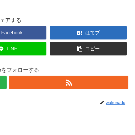
ェアする
Facebook
はてブ
LINE
コピー
adoをフォローする
wakonado