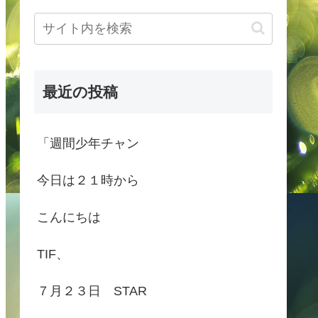
最近の投稿
「週間少年チャン
今日は２１時から
こんにちは
TIF、
７月２３日 STAR