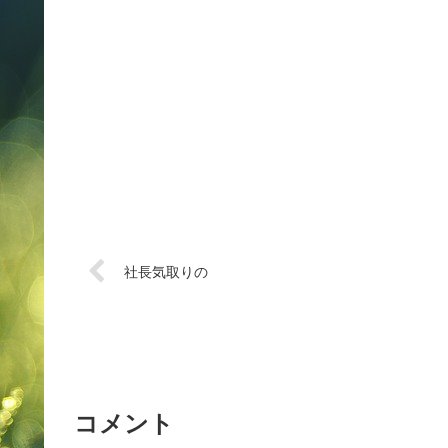
社長気取りの
コメント