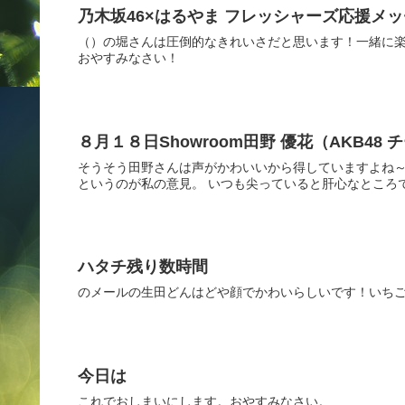
乃木坂46×はるやま フレッシャーズ応援メッ
（）の堀さんは圧倒的なきれいさだと思います！一緒に楽
おやすみなさい！
８月１８日Showroom田野 優花（AKB48 
そうそう田野さんは声がかわいいから得していますよね～
というのが私の意見。 いつも尖っていると肝心なところ
ハタチ残り数時間
のメールの生田どんはどや顔でかわいらしいです！いち
今日は
これでおしまいにします。おやすみなさい。