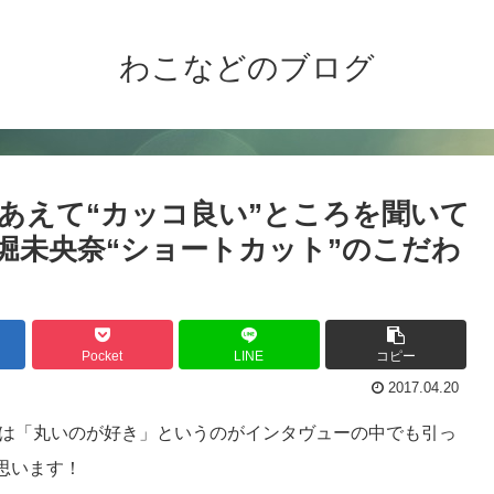
わこなどのブログ
はあえて“カッコ良い”ところを聞いて
堀未央奈“ショートカット”のこだわ
Pocket
LINE
コピー
2017.04.20
は「丸いのが好き」というのがインタヴューの中でも引っ
思います！