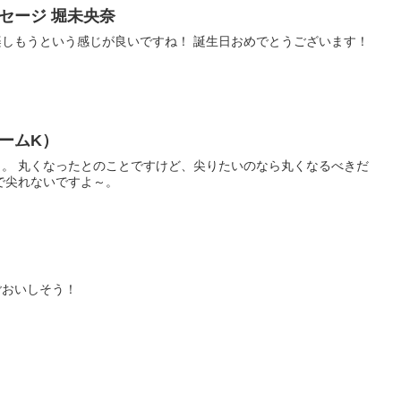
セージ 堀未央奈
しもうという感じが良いですね！ 誕生日おめでとうございます！
チームK）
。 丸くなったとのことですけど、尖りたいのなら丸くなるべきだ
で尖れないですよ～。
ごおいしそう！