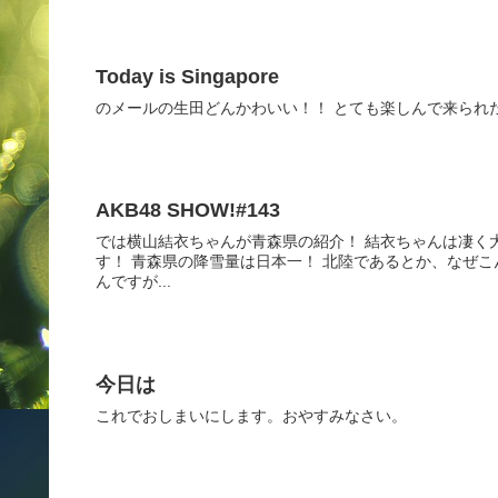
Today is Singapore
のメールの生田どんかわいい！！ とても楽しんで来られ
AKB48 SHOW!#143
では横山結衣ちゃんが青森県の紹介！ 結衣ちゃんは凄く
す！ 青森県の降雪量は日本一！ 北陸であるとか、なぜ
んですが...
今日は
これでおしまいにします。おやすみなさい。