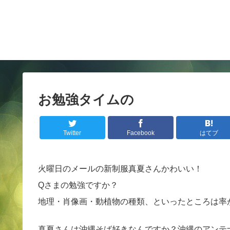
お勉強タイムの
Twitter
Facebook
はてブ
火曜日のメールの新制服真夏さんかわいい！
Qさまの勉強ですか？
地理・肖像画・動植物の種類、といったところは率
真夏さんは沖縄そば好きなんですか？沖縄のアンテ