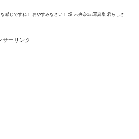
感じですね！ おやすみなさい！ 堀 未央奈1st写真集 君らしさ
ンサーリンク