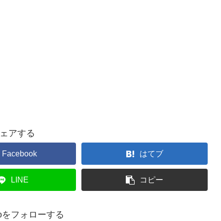
ェアする
Facebook
はてブ
LINE
コピー
adoをフォローする