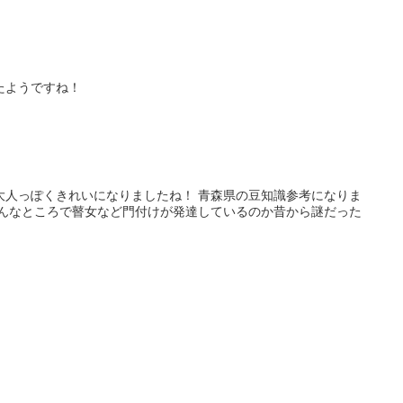
たようですね！
大人っぽくきれいになりましたね！ 青森県の豆知識参考になりま
こんなところで瞽女など門付けが発達しているのか昔から謎だった