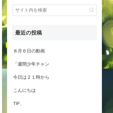
最近の投稿
８月６日の動画
「週間少年チャン
今日は２１時から
こんにちは
TIF、