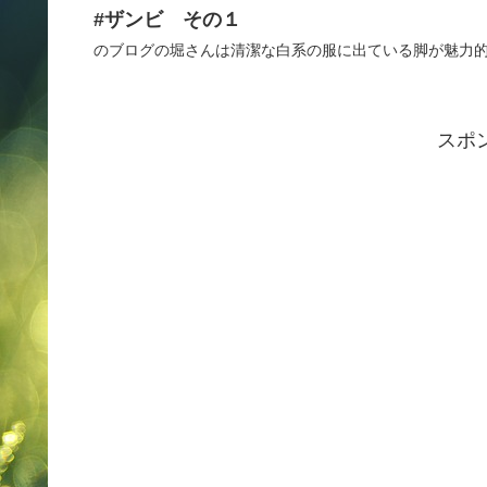
#ザンビ その１
のブログの堀さんは清潔な白系の服に出ている脚が魅力的な
スポ