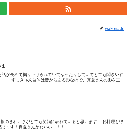
wakonado
の１
お話が長めで掘り下げられていてゆったりしていてとても聞きやす
！！！ ずっきゅん自体は昔からある形なので、真夏さんの形を正
根のきれいさがとても笑顔に表れていると思います！ お料理も得
感じます！真夏さんかわいい！！！