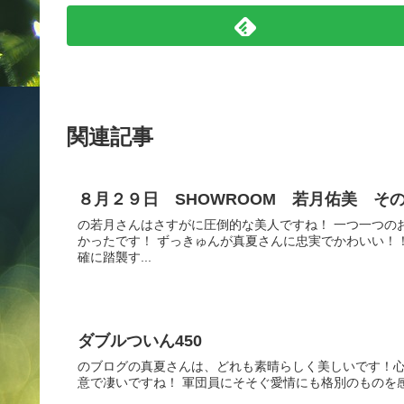
関連記事
８月２９日 SHOWROOM 若月佑美 そ
の若月さんはさすがに圧倒的な美人ですね！ 一つ一つの
かったです！ ずっきゅんが真夏さんに忠実でかわいい！
確に踏襲す...
ダブルついん450
のブログの真夏さんは、どれも素晴らしく美しいです！心
意で凄いですね！ 軍団員にそそぐ愛情にも格別のものを