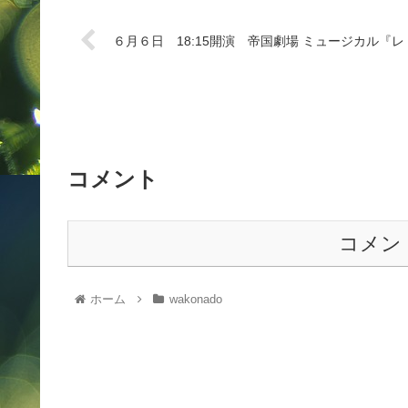
６月６日 18:15開演 帝国劇場 ミュージカル『
コメント
コメン
ホーム
wakonado