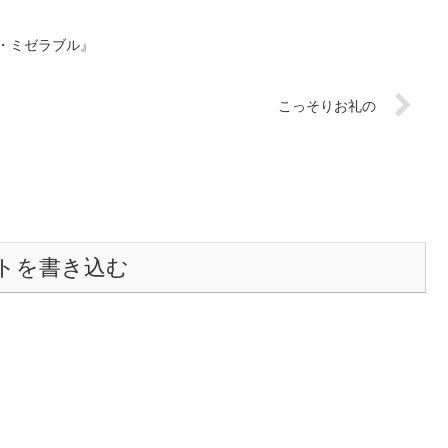
レ・ミゼラブル』
こっそりお礼の
トを書き込む