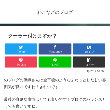
わこなどのブログ
クーラー付けますか？
Twitter
Facebook
はてブ
Pocket
LINE
コピー
2017.06.30
のブログの伊織さんは金平糖のようなふわっとした甘い雰
囲気が良いですね！きれいです！
最後の真剣な表情はとても良いです！ブログのバランスと
しても良いですね。