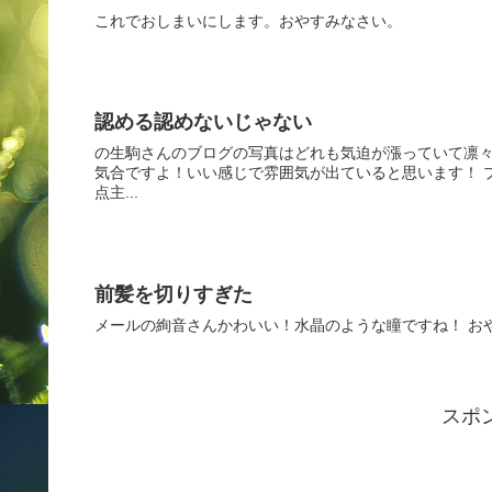
これでおしまいにします。おやすみなさい。
認める認めないじゃない
の生駒さんのブログの写真はどれも気迫が漲っていて凛々
気合ですよ！いい感じで雰囲気が出ていると思います！ 
点主...
前髪を切りすぎた
メールの絢音さんかわいい！水晶のような瞳ですね！ お
スポ