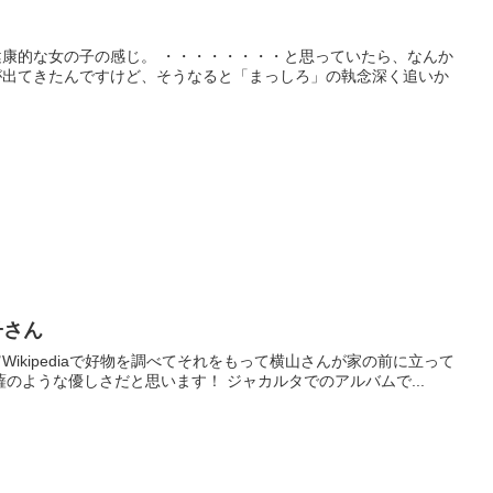
」
康的な女の子の感じ。 ・・・・・・・・と思っていたら、なんか
が出てきたんですけど、そうなると「まっしろ」の執念深く追いか
子さん
kipediaで好物を調べてそれをもって横山さんが家の前に立って
のような優しさだと思います！ ジャカルタでのアルバムで...