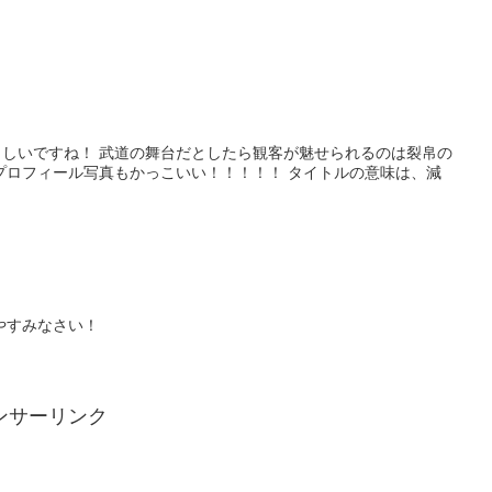
しいですね！ 武道の舞台だとしたら観客が魅せられるのは裂帛の
プロフィール写真もかっこいい！！！！！ タイトルの意味は、減
やすみなさい！
ンサーリンク