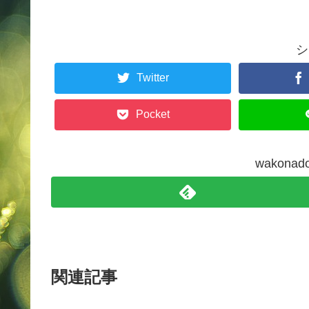
シ
Twitter
Pocket
wakon
関連記事