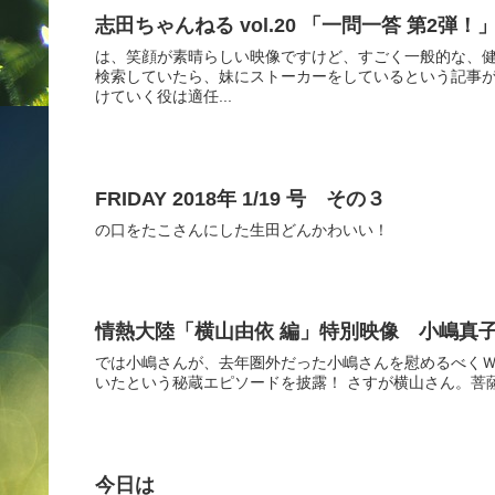
志田ちゃんねる vol.20 「一問一答 第2弾！
は、笑顔が素晴らしい映像ですけど、すごく一般的な、健
検索していたら、妹にストーカーをしているという記事
けていく役は適任...
FRIDAY 2018年 1/19 号 その３
の口をたこさんにした生田どんかわいい！
情熱大陸「横山由依 編」特別映像 小嶋真
では小嶋さんが、去年圏外だった小嶋さんを慰めるべくＷWi
いたという秘蔵エピソードを披露！ さすが横山さん。菩薩
今日は