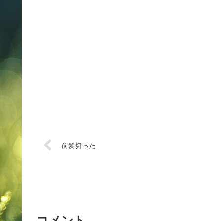
前髪切った
コメント