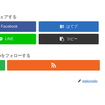
ェアする
Facebook
はてブ
LINE
コピー
adoをフォローする
wakonado