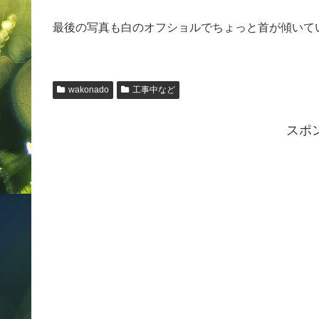
最後の写真も白のオフショルでちょっと首が傾いて
wakonado
工事中など
スポ