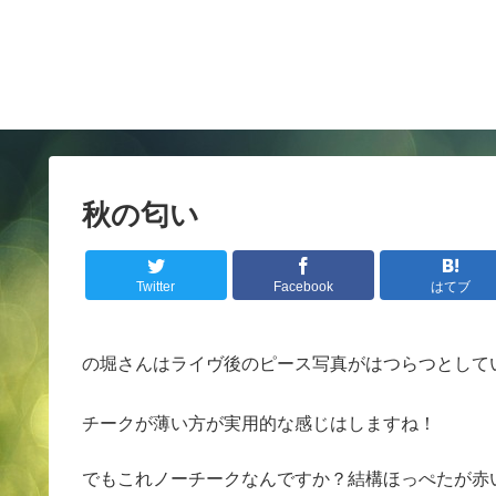
秋の匂い
Twitter
Facebook
はてブ
の堀さんはライヴ後のピース写真がはつらつとして
チークが薄い方が実用的な感じはしますね！
でもこれノーチークなんですか？結構ほっぺたが赤