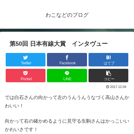
わこなどのブログ
第50回 日本有線大賞 インタヴュー
Twitter
Facebook
はてブ
Pocket
LINE
コピー
2017.12.04
では白石さんの向かって左のうんうんうなづく高山さんか
わいい！
向かって右の確かめるように見守る生駒さんはかっこいい
かわいさです！