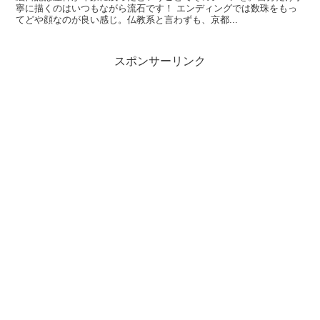
寧に描くのはいつもながら流石です！ エンディングでは数珠をもっ
てどや顔なのが良い感じ。仏教系と言わずも、京都...
スポンサーリンク