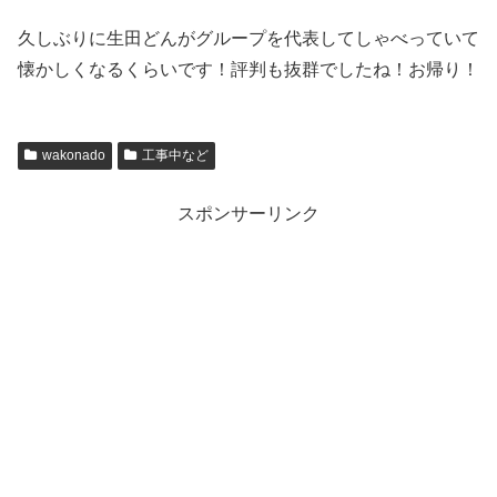
久しぶりに生田どんがグループを代表してしゃべっていて
懐かしくなるくらいです！評判も抜群でしたね！お帰り！
wakonado
工事中など
スポンサーリンク