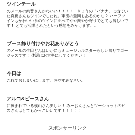
ツインテール
のメールの絢音さんかわいい！！！！！きょうの「バナナ」に出てい
た真夏さんもツインでしたね。軍団の薫陶もあるのかな？ ハーフツ
インもかわいい系のツインに比べてやや爽やか寄りでとても麗しいで
す！ とても活躍されたという感想をみかけます。...
ブース飾り付けやお花ありがとう
のメールの生田どんはいかにもミュージカルスターらしい飾りでゴー
ジャスです！ 体調はお大事にしてください！
今日は
これでおしまいにします。おやすみなさい。
アルコ&ピースさん
に挟まれている横山さん美しい！ みーおんさんとツーショットのビ
スさんはとてもかっこいいです！！！！！
スポンサーリンク