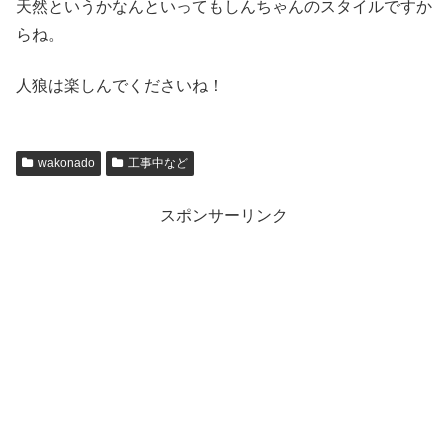
天然というかなんといってもしんちゃんのスタイルですか
らね。
人狼は楽しんでくださいね！
wakonado
工事中など
スポンサーリンク