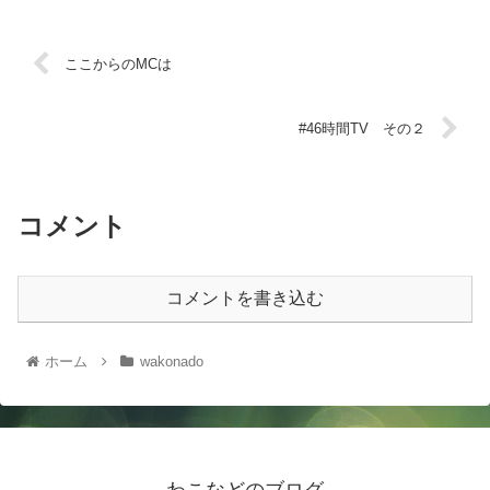
ここからのMCは
#46時間TV その２
コメント
コメントを書き込む
ホーム
wakonado
わこなどのブログ