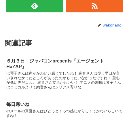
wakonado
関連記事
６月３日 ジャパコンpresents『エージェント
HaZAP』
は琴子さんは声がかわいい感じでしたね！ 絢音さんは少し早口が言
いきれなかったところがあったのがもったいなかったですね！ 重心
が低い声だよね。 絢音さん髪形かわいい！ アニメの趣味は琴子さん
はコミカルよりで絢音さんはシリアス寄りな...
毎日寒いね
のメールの真夏さんはぴとっとくっつ感じがらしくてかわいらしいで
すね！