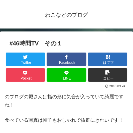
わこなどのブログ
#46時間TV その１
Twitter
Facebook
はてブ
Pocket
LINE
コピー
2018.03.24
のブログの堀さんは指の形に気合が入っていて綺麗です
ね！
食べている写真は帽子もおしゃれで抜群にきれいです！